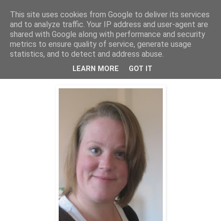
This site uses cookies from Google to deliver its services
Bagerskan
and to analyze traffic. Your IP address and user-agent are
shared with Google along with performance and security
metrics to ensure quality of service, generate usage
statistics, and to detect and address abuse.
tisdag 9 november 2010
Lugnt just nu...
LEARN MORE
GOT IT