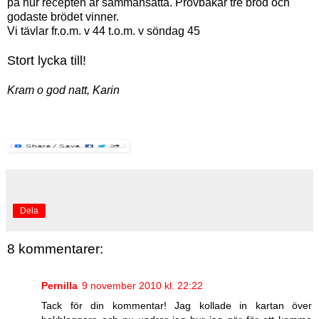
på hur recepten är sammansatta. Provbakar tre bröd och
godaste brödet vinner.
Vi tävlar fr.o.m. v 44 t.o.m. v söndag 45
Stort lycka till!
Kram o god natt, Karin
Dela
8 kommentarer:
Pernilla
9 november 2010 kl. 22:22
Tack för din kommentar! Jag kollade in kartan över