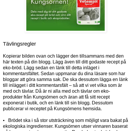
Tävlingsregler
Kopierar bilden ovan och lägger den tillsammans med den
här texten på din blogg. Lägg även till ditt godaste recept på
eko-bröd. Lägg sedan en länk till detta inläget i
kommentarsfältet. Sedan uppmanar du dina läsare som har
bloggar att göra samma sak. De ska dessutom lägga en länk
till inlägget i ditt kommentarsfält – så att vi vet vilka som är
med och tävlar. Då är ni alla med och tävlar om eko-
produkter från Kungsörnen och äran att få sitt recept
exponerat i butik, och en länk till sin blogg. Dessutom
publicerar vi receptet på Kungsörnens hemsida.
•
Brödet ska i så stor utsträckning som möjligt vara bakat på
ekologiska ingredienser. Kungsörnen utser vinnaren baserat