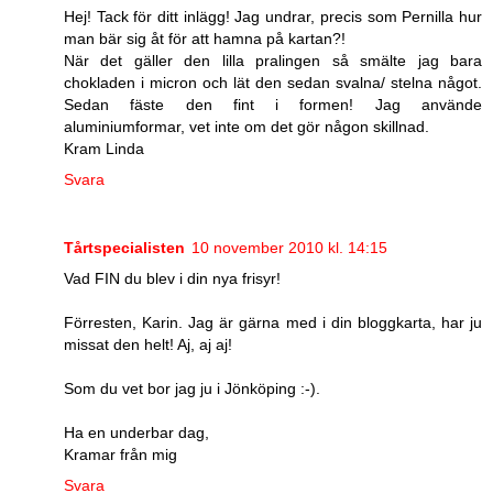
Hej! Tack för ditt inlägg! Jag undrar, precis som Pernilla hur
man bär sig åt för att hamna på kartan?!
När det gäller den lilla pralingen så smälte jag bara
chokladen i micron och lät den sedan svalna/ stelna något.
Sedan fäste den fint i formen! Jag använde
aluminiumformar, vet inte om det gör någon skillnad.
Kram Linda
Svara
Tårtspecialisten
10 november 2010 kl. 14:15
Vad FIN du blev i din nya frisyr!
Förresten, Karin. Jag är gärna med i din bloggkarta, har ju
missat den helt! Aj, aj aj!
Som du vet bor jag ju i Jönköping :-).
Ha en underbar dag,
Kramar från mig
Svara