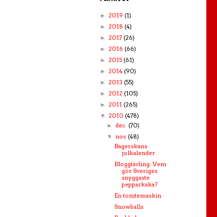
2019
(1)
►
2018
(4)
►
2017
(26)
►
2016
(66)
►
2015
(61)
►
2014
(90)
►
2013
(55)
►
2012
(105)
►
2011
(265)
►
2010
(478)
▼
dec.
(70)
►
nov.
(48)
▼
Bagerskans
julkalender
Bloggtävling: Vem
gör Sveriges
snyggaste
pepparkaka?
En tomtemaskin
Snowballs