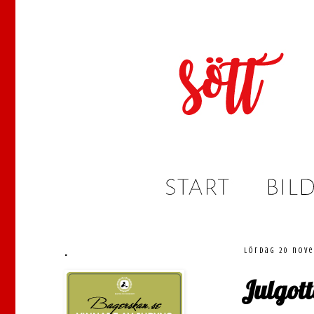
.
lördag 20 nov
Julgott