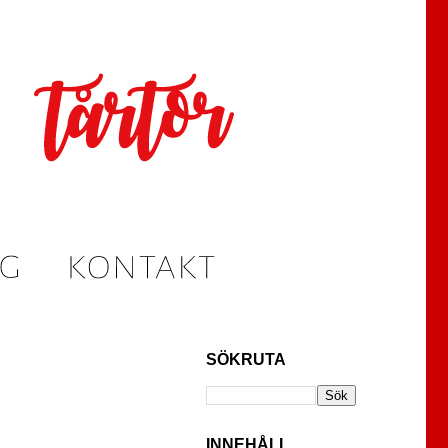
SÖKRUTA
INNEHÅLL