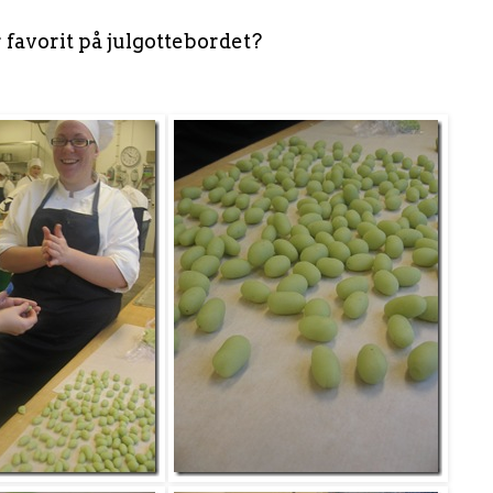
r favorit på julgottebordet?