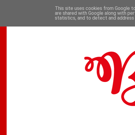
This site uses cookies from Google to 
are shared with Google along with per
.
statistics, and to detect and address