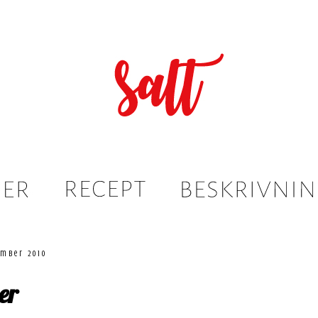
ember 2010
er