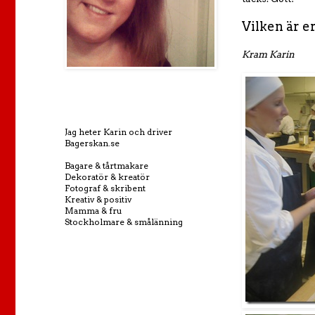
Vilken är e
Kram Karin
Jag heter Karin och driver
Bagerskan.se
Bagare & tårtmakare
Dekoratör & kreatör
Fotograf & skribent
Kreativ & positiv
Mamma & fru
Stockholmare & smålänning