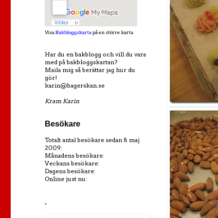
Visa
Bakbloggskarta
på en större karta
Har du en bakblogg och vill du vara
med på bakbloggskartan?
Maila mig så berättar jag hur du
gör!
karin@bagerskan.se
Kram Karin
Besökare
Totalt antal besökare sedan 8 maj
2009:
Månadens besökare:
Veckans besökare:
Dagens besökare:
Online just nu:
.