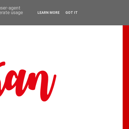
 user-agent
nerate usage
LEARN MORE
GOT IT