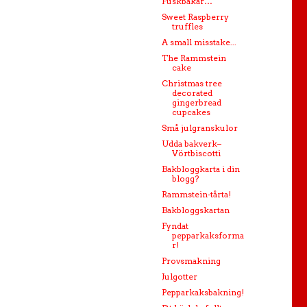
Fuskbakar…
Sweet Raspberry
truffles
A small misstake...
The Rammstein
cake
Christmas tree
decorated
gingerbread
cupcakes
Små julgranskulor
Udda bakverk–
Vörtbiscotti
Bakbloggkarta i din
blogg?
Rammstein-tårta!
Bakbloggskartan
Fyndat
pepparkaksforma
r!
Provsmakning
Julgotter
Pepparkaksbakning!