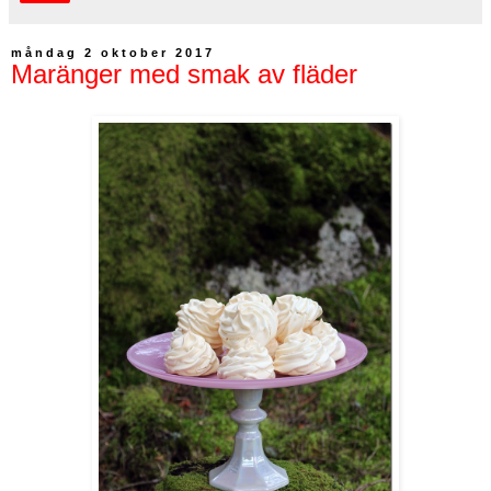
måndag 2 oktober 2017
Maränger med smak av fläder