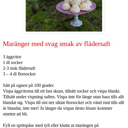
Maränger med svag smak av flädersaft
3 äggvitor
1 dl socker
2-3 msk flädersaft
3 – 4 dl florsocker
Sätt på ugnen på 100 grader.
Vispa äggvitorna till ett fast skum, tillsätt socker och vispa blankt.
Tillsätt under vispning saften. Vispa inte för länge utan bara tills allt
blandat sig. Vispa till sist ner siktat florsocker och vänd runt tills allt
är blandat, inte mer! Ju längre du vispar desto lösare kommer
smeten att bli.
Fyll en spritspåse med tyll eller klutta ut marängen på