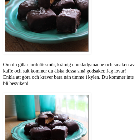
Om du gillar jordnötssmör, krämig chokladganache och smaken av
kaffe och salt kommer du älska dessa små godsaker. Jag lovar!
Enkla att göra och kräver bara nån timme i kylen. Du kommer inte
bli besviken!