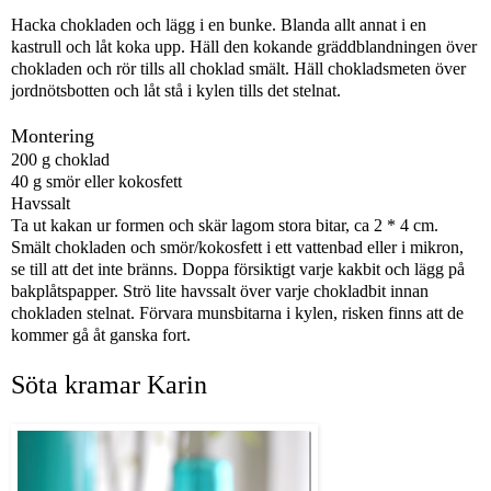
Hacka chokladen och lägg i en bunke. Blanda allt annat i en
kastrull och låt koka upp. Häll den kokande gräddblandningen över
chokladen och rör tills all choklad smält. Häll chokladsmeten över
jordnötsbotten och låt stå i kylen tills det stelnat.
Montering
200 g choklad
40 g smör eller kokosfett
Havssalt
Ta ut kakan ur formen och skär lagom stora bitar, ca 2 * 4 cm.
Smält chokladen och smör/kokosfett i ett vattenbad eller i mikron,
se till att det inte bränns. Doppa försiktigt varje kakbit och lägg på
bakplåtspapper. Strö lite havssalt över varje chokladbit innan
chokladen stelnat. Förvara munsbitarna i kylen, risken finns att de
kommer gå åt ganska fort.
Söta kramar Karin