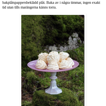
bakplåtspappersbeklädd plåt. Baka av i några timmar, ingen exakt
tid utan tills marängerna känns torra.