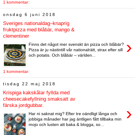
1 kommentar:
onsdag 6 juni 2018
Sveriges nationaldag–knaprig
fruktpizza med blåbär, mango &
clementiner
›
Finns det något mer svenskt än pizza och blåbär?
Pizza är ju nästintill vår nationalrätt, strax efter sill
och potatis. Och blåbär – världen...
1 kommentar:
tisdag 22 maj 2018
Krispiga kakskålar fyllda med
cheesecakefyllning smaksatt av
färska jordgubbar.
›
Har ni saknat mig? Efter tre oändligt långa och
jobbiga månader har jag äntligen fått tillbaka min
mojo och lusten att baka & blogga, so...