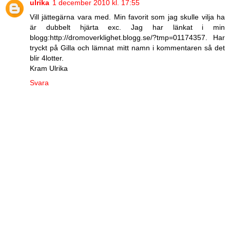
ulrika
1 december 2010 kl. 17:55
Vill jättegärna vara med. Min favorit som jag skulle vilja ha
är dubbelt hjärta exc. Jag har länkat i min
blogg:http://dromoverklighet.blogg.se/?tmp=01174357. Har
tryckt på Gilla och lämnat mitt namn i kommentaren så det
blir 4lotter.
Kram Ulrika
Svara