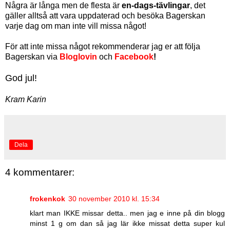
Några är långa men de flesta är
en-dags-tävlingar
, det
gäller alltså att vara uppdaterad och besöka Bagerskan
varje dag om man inte vill missa något!
För att inte missa något rekommenderar jag er att följa
Bagerskan via
Bloglovin
och
Facebook
!
God jul!
Kram Karin
Dela
4 kommentarer:
frokenkok
30 november 2010 kl. 15:34
klart man IKKE missar detta.. men jag e inne på din blogg
minst 1 g om dan så jag lär ikke missat detta super kul