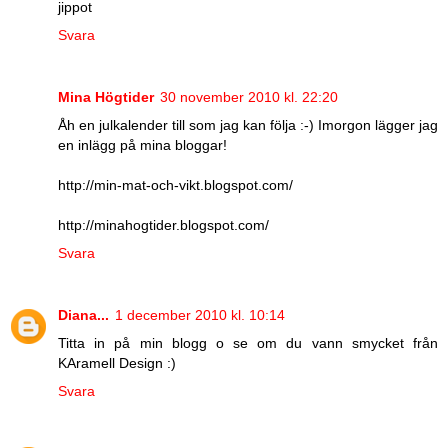
jippot
Svara
Mina Högtider
30 november 2010 kl. 22:20
Åh en julkalender till som jag kan följa :-) Imorgon lägger jag
en inlägg på mina bloggar!
http://min-mat-och-vikt.blogspot.com/
http://minahogtider.blogspot.com/
Svara
Diana...
1 december 2010 kl. 10:14
Titta in på min blogg o se om du vann smycket från
KAramell Design :)
Svara