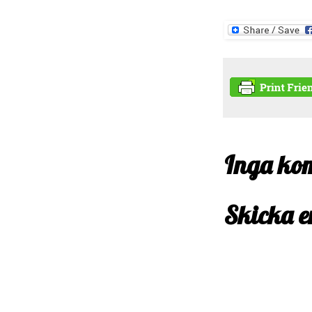
Inga ko
Skicka 