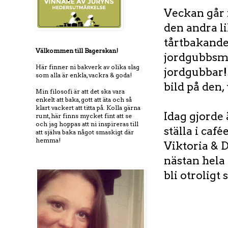
Veckan går 
den andra li
tårtbakande
Välkommen till Bagerskan!
jordgubbsmo
Här finner ni bakverk av olika slag
jordgubbar!
som alla är enkla, vackra & goda!
bild på den, 
Min filosofi är att det ska vara
enkelt att baka, gott att äta och så
klart vackert att titta på. Kolla gärna
Idag gjorde
runt, här finns mycket fint att se
och jag hoppas att ni inspireras till
ställa i ca
att själva baka något smaskigt där
hemma!
Viktoria & D
nästan hela 
bli otroligt