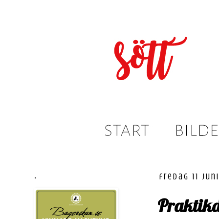
.
fredag 11 jun
Praktikd