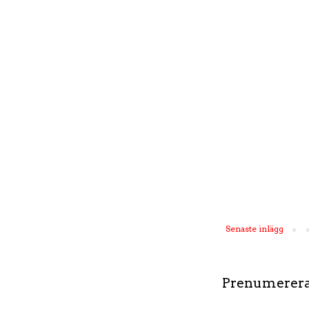
Senaste inlägg
Prenumerera