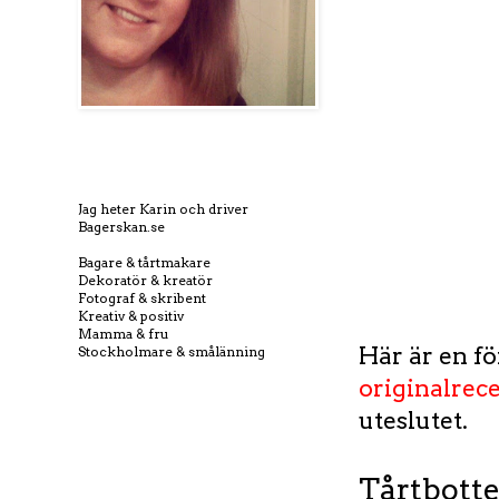
Jag heter Karin och driver
Bagerskan.se
Bagare & tårtmakare
Dekoratör & kreatör
Fotograf & skribent
Kreativ & positiv
Mamma & fru
Här är en fö
Stockholmare & smålänning
originalrec
uteslutet.
Tårtbott