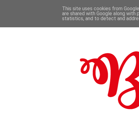
This site uses cookies from Google 
are shared with Google along with 
.
statistics, and to detect and addr