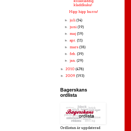
kolakladdig
kladdkaka!
Hipp hipp hurra!
juli
(14)
►
juni
(19)
►
maj
(19)
►
apr.
(11)
►
mars
(18)
►
feb.
(39)
►
jan.
(29)
►
2010
(478)
►
2009
(193)
►
Bagerskans
ordlista
Ordlistan är uppdaterad