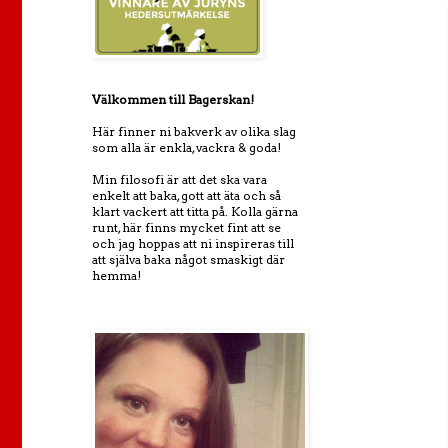
Välkommen till Bagerskan!
Här finner ni bakverk av olika slag
som alla är enkla, vackra & goda!
Min filosofi är att det ska vara
enkelt att baka, gott att äta och så
klart vackert att titta på. Kolla gärna
runt, här finns mycket fint att se
och jag hoppas att ni inspireras till
att själva baka något smaskigt där
hemma!