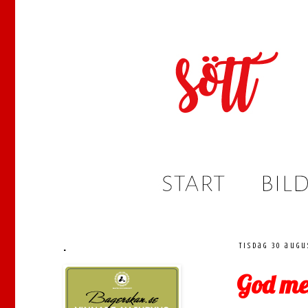
.
tisdag 30 augu
God me