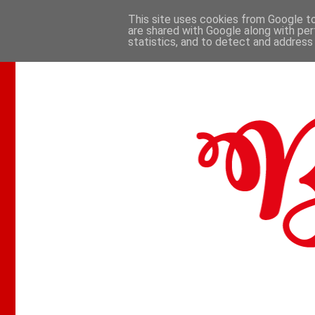
This site uses cookies from Google to 
are shared with Google along with per
.
statistics, and to detect and address