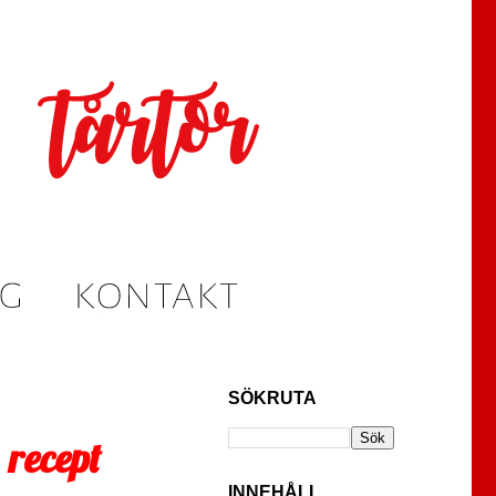
SÖKRUTA
 recept
INNEHÅLL