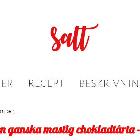
sti 2011
n ganska mastig chokladtårta -