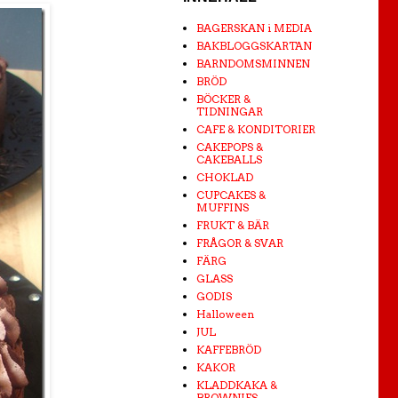
BAGERSKAN i MEDIA
BAKBLOGGSKARTAN
BARNDOMSMINNEN
BRÖD
BÖCKER &
TIDNINGAR
CAFE & KONDITORIER
CAKEPOPS &
CAKEBALLS
CHOKLAD
CUPCAKES &
MUFFINS
FRUKT & BÄR
FRÅGOR & SVAR
FÄRG
GLASS
GODIS
Halloween
JUL
KAFFEBRÖD
KAKOR
KLADDKAKA &
BROWNIES