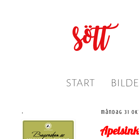
.
måndag 31 ok
Apelsin