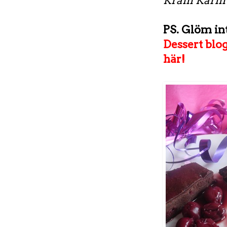
Kram Karin
PS. Glöm int
Dessert blog
här!