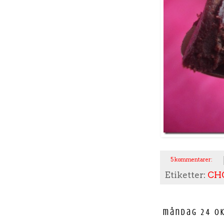
5 kommentarer:
Etiketter:
CH
måndag 24 ok