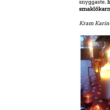
snyggaste.
I
smaklökarn
Kram Karin