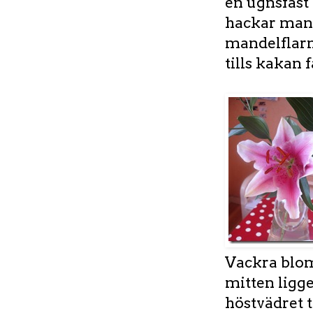
en ugnsfast
hackar mand
mandelflarn
tills kakan f
Vackra blom
mitten ligge
höstvädret 