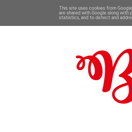
This site uses cookies from Google 
are shared with Google along with 
.
statistics, and to detect and addr