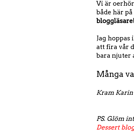
Vi är oerhör
både här på
bloggläsare
Jag hoppas i
att fira vår
bara njuter a
Många var
Kram Karin
PS. Glöm int
Dessert blog