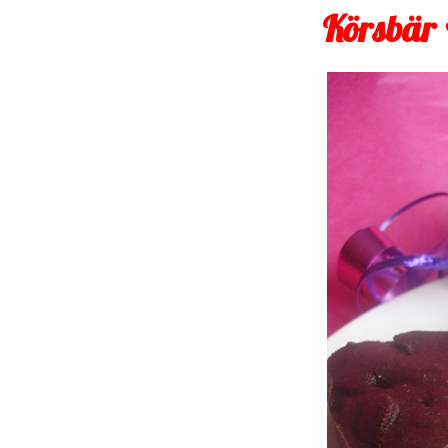
Körsbär 