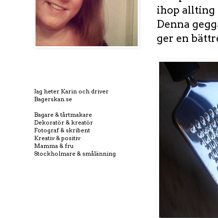
ihop allting
Denna gegga
ger en bätt
Jag heter Karin och driver
Bagerskan.se
Bagare & tårtmakare
Dekoratör & kreatör
Fotograf & skribent
Kreativ & positiv
Mamma & fru
Stockholmare & smålänning