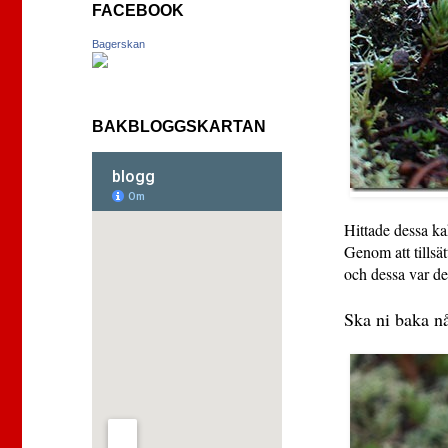
FACEBOOK
Bagerskan
BAKBLOGGSKARTAN
Hittade dessa ka
Genom att tillsä
och dessa var det
Ska ni baka n