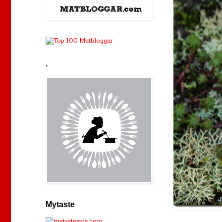
.
Mytaste