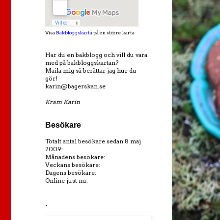
Visa
Bakbloggskarta
på en större karta
Har du en bakblogg och vill du vara
med på bakbloggskartan?
Maila mig så berättar jag hur du
gör!
karin@bagerskan.se
Kram Karin
Besökare
Totalt antal besökare sedan 8 maj
2009:
Månadens besökare:
Veckans besökare:
Dagens besökare:
Online just nu:
.