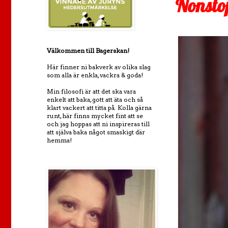
Nonsto
Välkommen till Bagerskan!
Här finner ni bakverk av olika slag
som alla är enkla, vackra & goda!
Min filosofi är att det ska vara
enkelt att baka, gott att äta och så
klart vackert att titta på. Kolla gärna
runt, här finns mycket fint att se
och jag hoppas att ni inspireras till
att själva baka något smaskigt där
hemma!