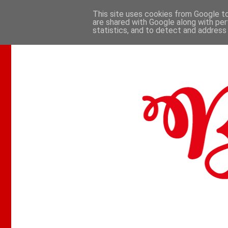
This site uses cookies from Google to 
are shared with Google along with per
.
statistics, and to detect and address