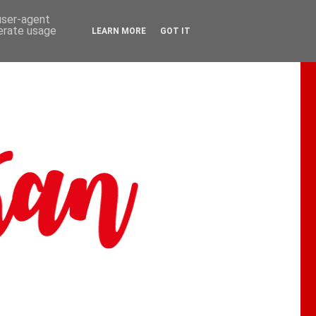
 user-agent
nerate usage
LEARN MORE
GOT IT