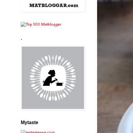
.
Mytaste