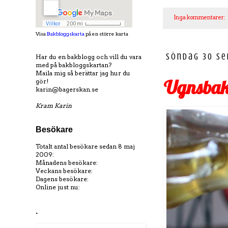
Inga kommentarer:
Visa
Bakbloggskarta
på en större karta
söndag 30 se
Har du en bakblogg och vill du vara
med på bakbloggskartan?
Maila mig så berättar jag hur du
Ugnsbaka
gör!
karin@bagerskan.se
Kram Karin
Besökare
Totalt antal besökare sedan 8 maj
2009:
Månadens besökare:
Veckans besökare:
Dagens besökare:
Online just nu:
.