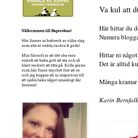
Va kul att d
Här hittar du 
Välkommen till Bagerskan!
Numera bloggar
Här finner ni bakverk av olika slag
som alla är enkla, vackra & goda!
Hittar ni något
Min filosofi är att det ska vara
enkelt att baka, gott att äta och så
Det är alltid k
klart vackert att titta på. Kolla gärna
runt, här finns mycket fint att se
och jag hoppas att ni inspireras till
Många kramar ti
att själva baka något smaskigt där
hemma!
Karin Bernfal