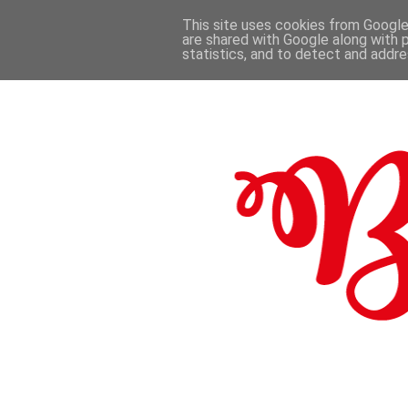
This site uses cookies from Google 
are shared with Google along with 
.
statistics, and to detect and addr