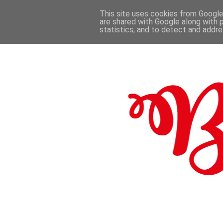
This site uses cookies from Google 
are shared with Google along with 
.
statistics, and to detect and addr