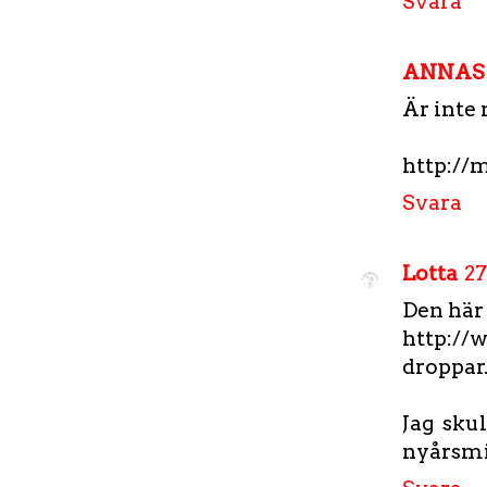
Svara
ANNAS
Är inte
http://
Svara
Lotta
27
Den här 
http://
droppar
Jag sku
nyårsmi