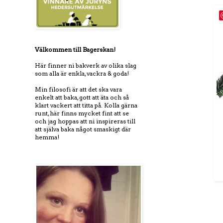
Välkommen till Bagerskan!
Här finner ni bakverk av olika slag
som alla är enkla, vackra & goda!
Min filosofi är att det ska vara
enkelt att baka, gott att äta och så
klart vackert att titta på. Kolla gärna
runt, här finns mycket fint att se
och jag hoppas att ni inspireras till
att själva baka något smaskigt där
hemma!