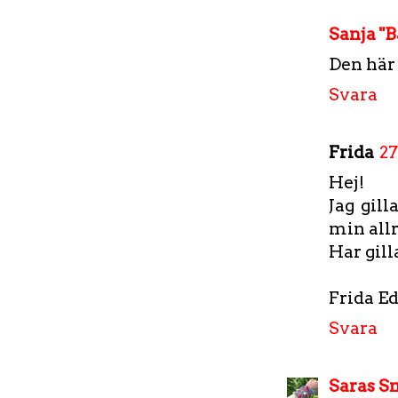
Sanja "
Den här
Svara
Frida
27
Hej!
Jag gill
min allr
Har gilla
Frida E
Svara
Saras 