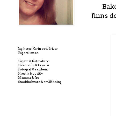
Bako
finns d
Jag heter Karin och driver
Bagerskan.se
Bagare & tårtmakare
Dekoratör & kreatör
Fotograf & skribent
Kreativ & positiv
Mamma & fru
Stockholmare & smålänning