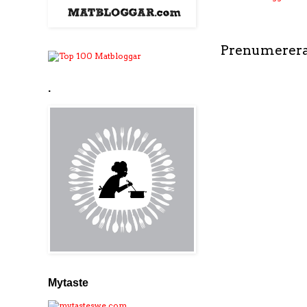
Prenumerera
.
Mytaste