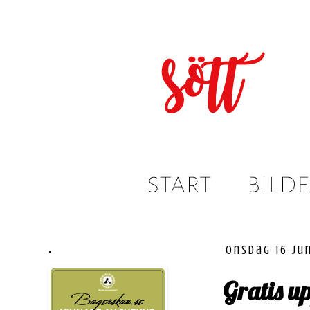
.
onsdag 16 jun
Gratis up