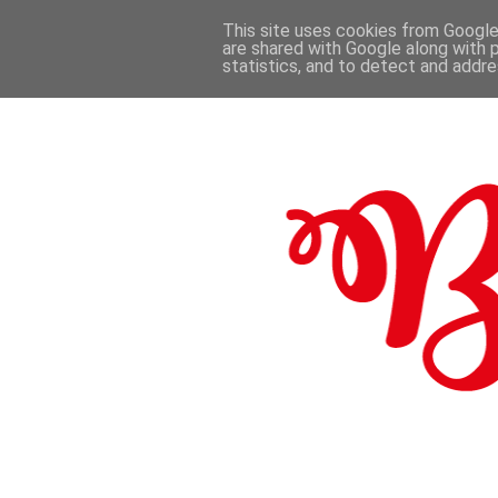
This site uses cookies from Google 
are shared with Google along with 
.
statistics, and to detect and addr