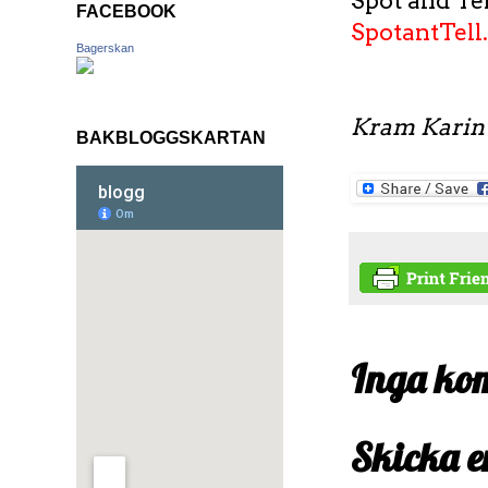
Spot and Tel
FACEBOOK
SpotantTell
Bagerskan
Kram Karin
BAKBLOGGSKARTAN
Inga ko
Skicka 