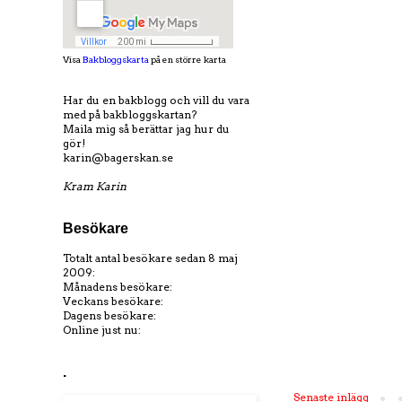
Visa
Bakbloggskarta
på en större karta
Har du en bakblogg och vill du vara
med på bakbloggskartan?
Maila mig så berättar jag hur du
gör!
karin@bagerskan.se
Kram Karin
Besökare
Totalt antal besökare sedan 8 maj
2009:
Månadens besökare:
Veckans besökare:
Dagens besökare:
Online just nu:
.
Senaste inlägg