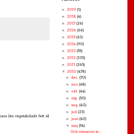
2019
(1)
►
2018
(4)
►
2017
(26)
►
2016
(66)
►
2015
(61)
►
2014
(90)
►
2013
(55)
►
2012
(105)
►
2011
(265)
►
2010
(478)
▼
dec.
(70)
►
nov.
(48)
►
okt.
(44)
►
sep.
(50)
►
aug.
(40)
►
juli
(23)
►
a lite vegetabiliskt fett så
juni
(40)
►
maj
(54)
▼
Och vinnaren är...