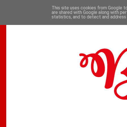
This site uses cookies from Google to 
are shared with Google along with per
.
statistics, and to detect and address