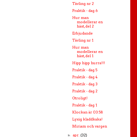
Tävling nr 2
Praktik - dag 6
Hur man
modellerar en
häst, del 2
Erbjudande
Tävling nr 1
Hur man
modellerar en
häst, del 1
Hipp hipp hurra!!!
Praktik - dag 5
Praktik - dag 4
Praktik - dag 3
Praktik - dag 2
Otroligt!
Praktik - dag 1
Klockan är 03:58
Lyxig kladdkaka!
Miriam och vargen
apr.
(32)
►