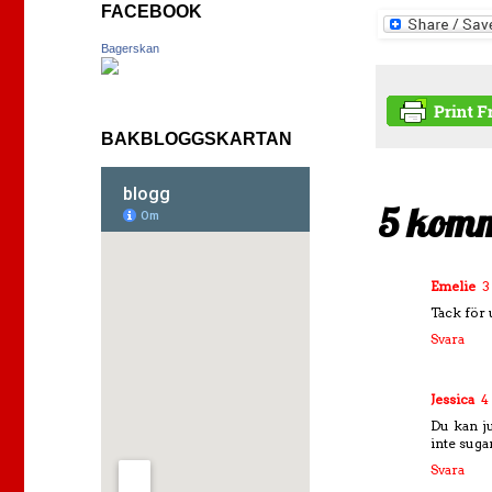
FACEBOOK
Bagerskan
BAKBLOGGSKARTAN
5 komm
Emelie
3
Tack för 
Svara
Jessica
4
Du kan ju
inte suga
Svara