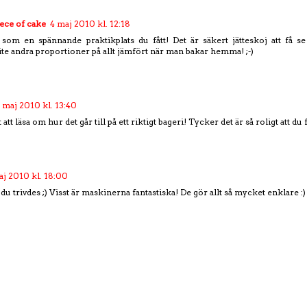
ece of cake
4 maj 2010 kl. 12:18
 som en spännande praktikplats du fått! Det är säkert jätteskoj att få se
Lite andra proportioner på allt jämfört när man bakar hemma! ;-)
 maj 2010 kl. 13:40
 att läsa om hur det går till på ett riktigt bageri! Tycker det är så roligt att du 
aj 2010 kl. 18:00
 du trivdes ;) Visst är maskinerna fantastiska! De gör allt så mycket enklare :)