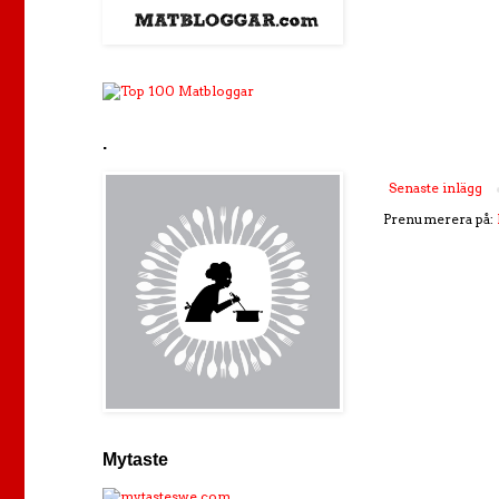
.
Senaste inlägg
Prenumerera på:
Mytaste