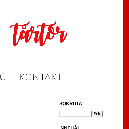
SÖKRUTA
INNEHÅLL