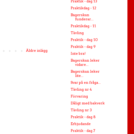
Praktik - dag 13
Praktikdag - 12
Bagerskan
funderar...
Praktikdag - 11
Tävling
Praktik - dag 10
Praktik - dag 9
Äldre inlägg
Inte bra!
Bagerskan leker
vidare...
Bagerskan leker
lite...
Svar på en fråga...
Tävling nr 4
Förvaring
Dåligt med bakverk
Tävling nr 3
Praktik - dag 8
Erbjudande
Praktik - dag 7