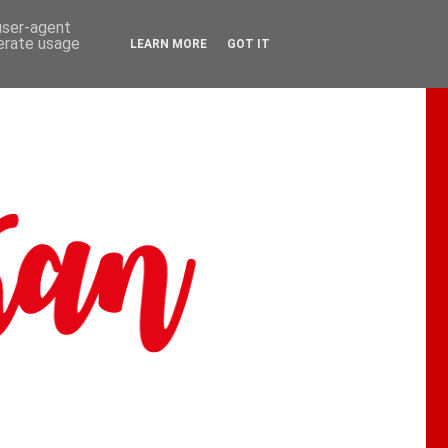
 user-agent
nerate usage
LEARN MORE
GOT IT