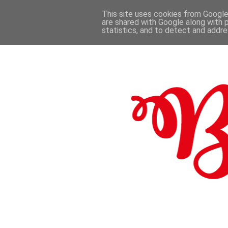
This site uses cookies from Google 
are shared with Google along with 
.
statistics, and to detect and addr