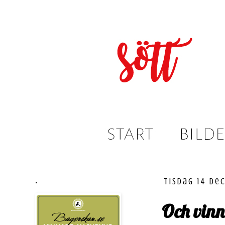
.
tisdag 14 de
Och vin