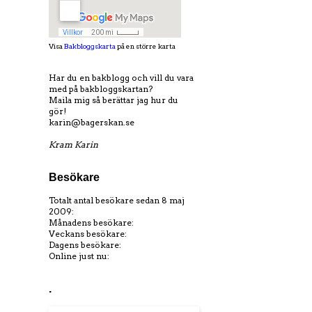
Visa
Bakbloggskarta
på en större karta
Har du en bakblogg och vill du vara
med på bakbloggskartan?
Maila mig så berättar jag hur du
gör!
karin@bagerskan.se
Kram Karin
Besökare
Totalt antal besökare sedan 8 maj
2009:
Månadens besökare:
Veckans besökare:
Dagens besökare:
Online just nu:
.