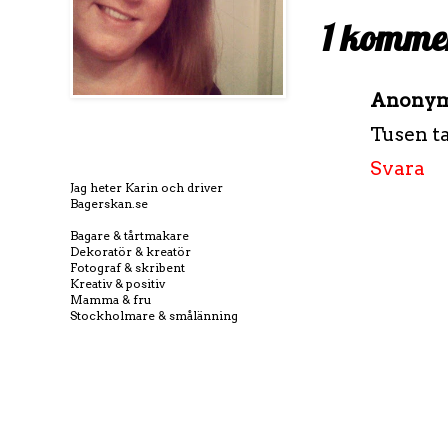
1 komme
Anony
Tusen t
Svara
Jag heter Karin och driver
Bagerskan.se
Bagare & tårtmakare
Dekoratör & kreatör
Fotograf & skribent
Kreativ & positiv
Mamma & fru
Stockholmare & smålänning