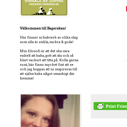
Välkommen till Bagerskan!
Här finner ni bakverk av olika slag
som alla är enkla, vackra & goda!
Min filosofi är att det ska vara
enkelt att baka, gott att äta och så
klart vackert att titta på. Kolla gärna
runt, här finns mycket fint att se
och jag hoppas att ni inspireras till
att själva baka något smaskigt där
hemma!