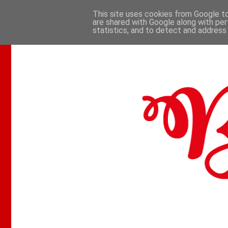
This site uses cookies from Google to 
are shared with Google along with per
.
statistics, and to detect and address