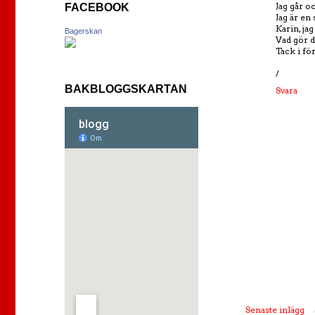
Jag går 
FACEBOOK
Jag är en 
Karin, ja
Bagerskan
Vad gör d
Tack i fö
/
BAKBLOGGSKARTAN
Svara
Senaste inlägg