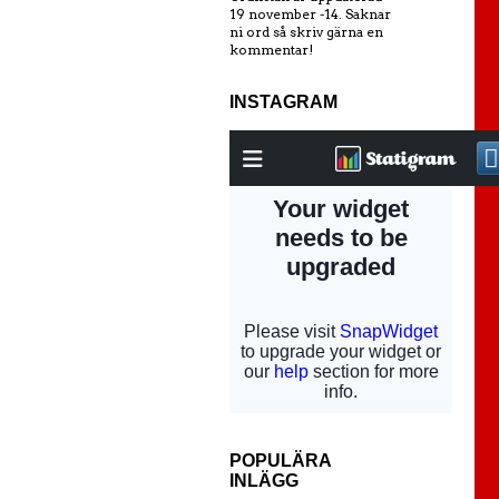
19 november -14. Saknar
ni ord så skriv gärna en
kommentar!
INSTAGRAM
POPULÄRA
INLÄGG