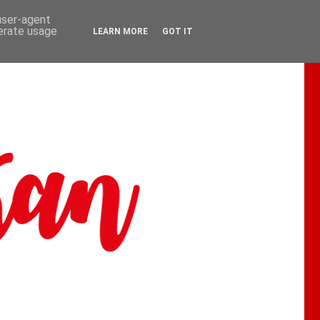
 user-agent
nerate usage
LEARN MORE
GOT IT