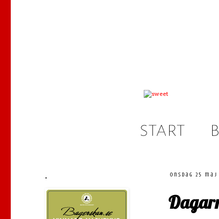
.
onsdag 25 maj
Dagarn