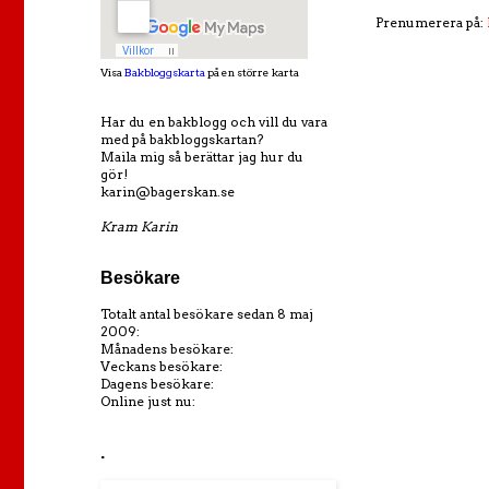
Prenumerera på:
Visa
Bakbloggskarta
på en större karta
Har du en bakblogg och vill du vara
med på bakbloggskartan?
Maila mig så berättar jag hur du
gör!
karin@bagerskan.se
Kram Karin
Besökare
Totalt antal besökare sedan 8 maj
2009:
Månadens besökare:
Veckans besökare:
Dagens besökare:
Online just nu:
.