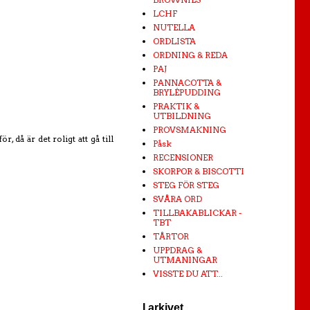
LCHF
NUTELLA
ORDLISTA
ORDNING & REDA
PAJ
PANNACOTTA &
BRYLÉPUDDING
PRAKTIK &
UTBILDNING
PROVSMAKNING
 då är det roligt att gå till
Påsk
RECENSIONER
SKORPOR & BISCOTTI
STEG FÖR STEG
SVÅRA ORD
TILLBAKABLICKAR -
TBT
TÅRTOR
UPPDRAG &
UTMANINGAR
VISSTE DU ATT...
I arkivet