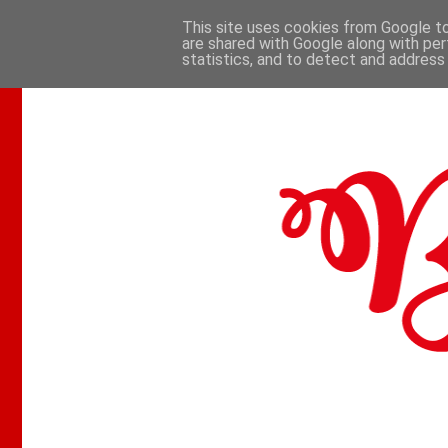
This site uses cookies from Google to 
are shared with Google along with per
.
statistics, and to detect and address