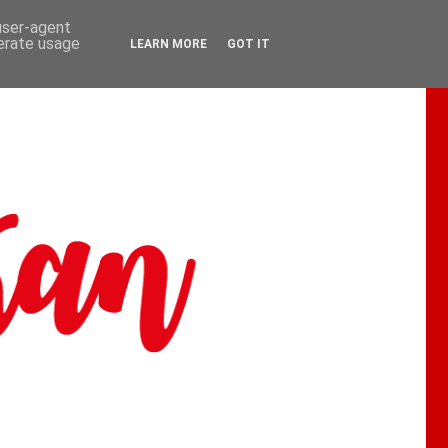
 user-agent
nerate usage
LEARN MORE
GOT IT