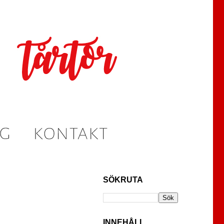
SÖKRUTA
INNEHÅLL