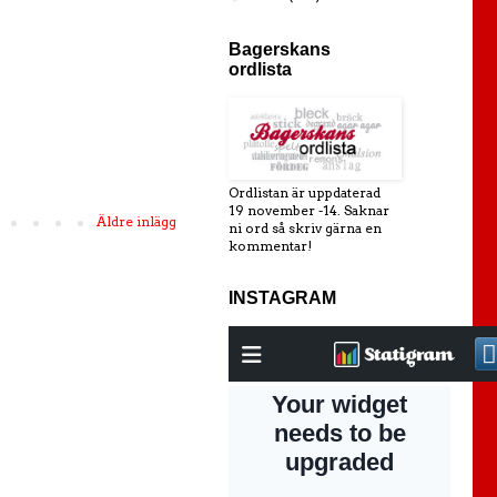
Bagerskans
ordlista
Ordlistan är uppdaterad
19 november -14. Saknar
Äldre inlägg
ni ord så skriv gärna en
kommentar!
INSTAGRAM