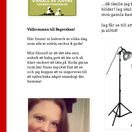
…då skulle jag
bilder! Jag sku
min gamla kame
Jag får se till
Välkommen till Bagerskan!
ju alltid!
Här finner ni bakverk av olika slag
som alla är enkla, vackra & goda!
Min filosofi är att det ska vara
enkelt att baka, gott att äta och så
klart vackert att titta på. Kolla gärna
runt, här finns mycket fint att se
och jag hoppas att ni inspireras till
att själva baka något smaskigt där
hemma!