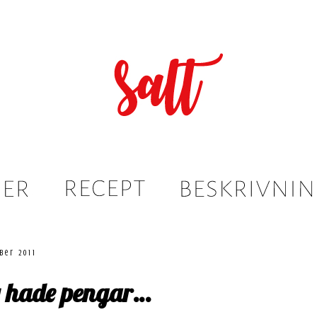
ber 2011
 hade pengar…