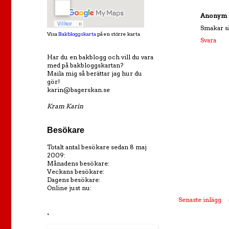
Anonym
Smakar sä
Visa
Bakbloggskarta
på en större karta
Svara
Har du en bakblogg och vill du vara
med på bakbloggskartan?
Maila mig så berättar jag hur du
gör!
karin@bagerskan.se
Kram Karin
Besökare
Totalt antal besökare sedan 8 maj
2009:
Månadens besökare:
Veckans besökare:
Dagens besökare:
Online just nu:
Senaste inlägg
.