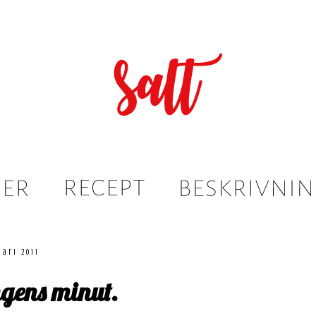
uari 2011
gens minut.