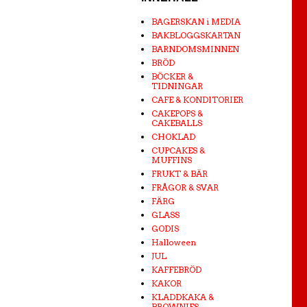
BAGERSKAN i MEDIA
BAKBLOGGSKARTAN
BARNDOMSMINNEN
BRÖD
BÖCKER &
TIDNINGAR
CAFE & KONDITORIER
CAKEPOPS &
CAKEBALLS
CHOKLAD
CUPCAKES &
MUFFINS
FRUKT & BÄR
FRÅGOR & SVAR
FÄRG
GLASS
GODIS
Halloween
JUL
KAFFEBRÖD
KAKOR
KLADDKAKA &
BROWNIES