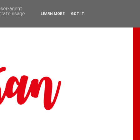
 user-agent
nerate usage
LEARN MORE
GOT IT