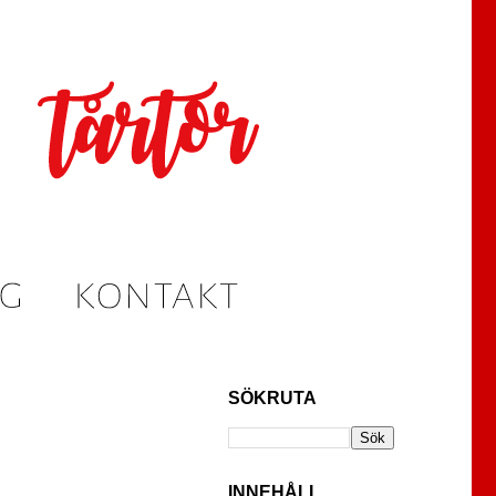
SÖKRUTA
INNEHÅLL