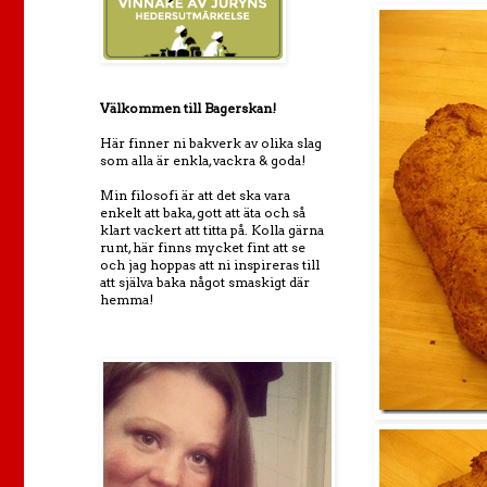
Välkommen till Bagerskan!
Här finner ni bakverk av olika slag
som alla är enkla, vackra & goda!
Min filosofi är att det ska vara
enkelt att baka, gott att äta och så
klart vackert att titta på. Kolla gärna
runt, här finns mycket fint att se
och jag hoppas att ni inspireras till
att själva baka något smaskigt där
hemma!