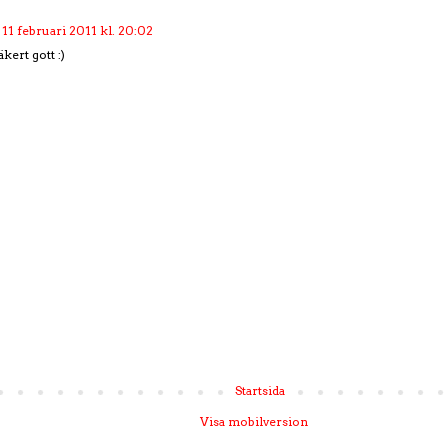
11 februari 2011 kl. 20:02
kert gott :)
Startsida
Visa mobilversion