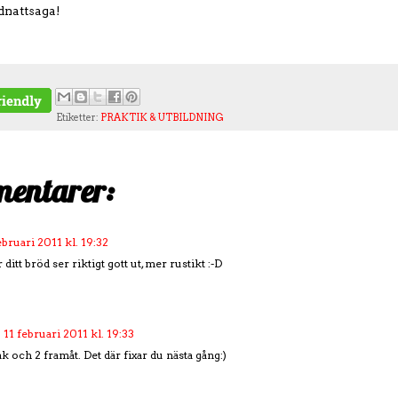
odnattsaga!
Etiketter:
PRAKTIK & UTBILDNING
entarer:
ebruari 2011 kl. 19:32
 ditt bröd ser riktigt gott ut, mer rustikt :-D
11 februari 2011 kl. 19:33
ak och 2 framåt. Det där fixar du nästa gång:)