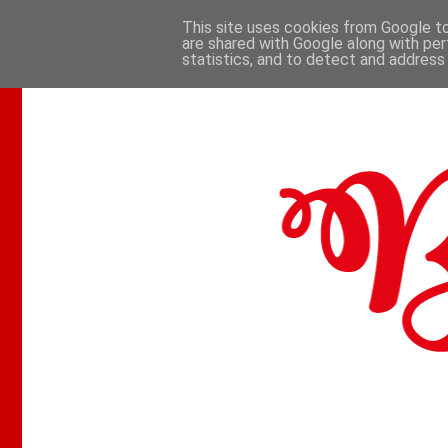
This site uses cookies from Google to 
are shared with Google along with per
.
statistics, and to detect and address