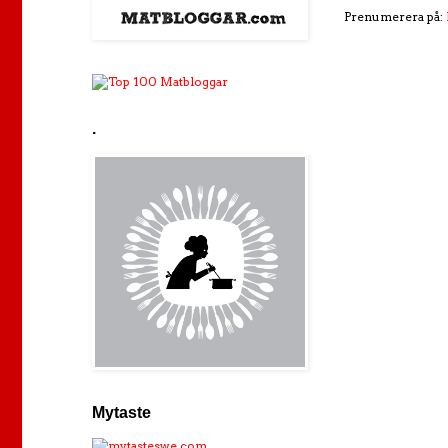
Prenumerera på:
.
Mytaste