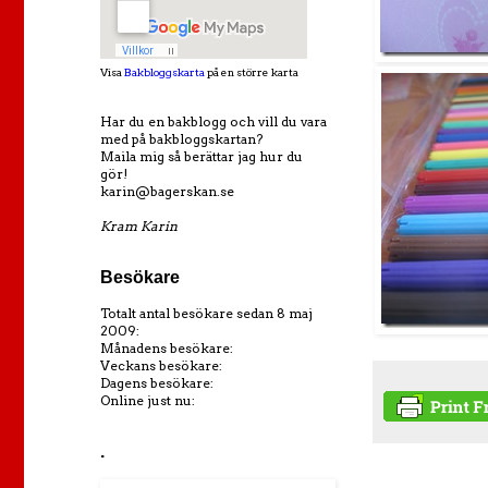
Visa
Bakbloggskarta
på en större karta
Har du en bakblogg och vill du vara
med på bakbloggskartan?
Maila mig så berättar jag hur du
gör!
karin@bagerskan.se
Kram Karin
Besökare
Totalt antal besökare sedan 8 maj
2009:
Månadens besökare:
Veckans besökare:
Dagens besökare:
Online just nu:
.