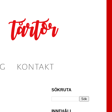
SÖKRUTA
INNEHÅLL