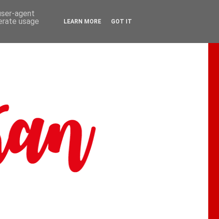
 user-agent
nerate usage
LEARN MORE
GOT IT