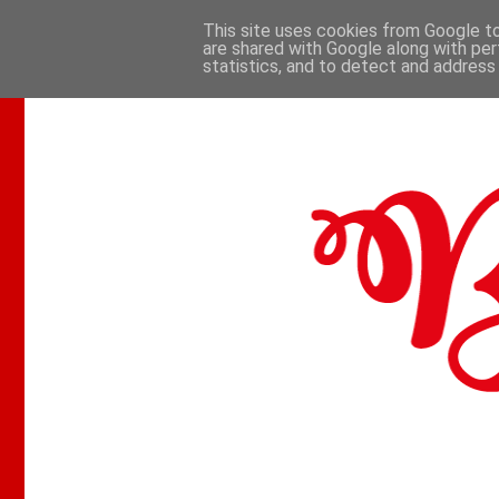
This site uses cookies from Google to 
are shared with Google along with per
.
statistics, and to detect and address