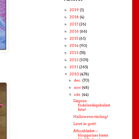
2019
(1)
►
2018
(4)
►
2017
(26)
►
2016
(66)
►
2015
(61)
►
2014
(90)
►
2013
(55)
►
2012
(105)
►
2011
(265)
►
2010
(478)
▼
dec.
(70)
►
nov.
(48)
►
okt.
(44)
▼
Dagens
födelsedagskalast
årta!
Halloween-tävling!
Livet är gott!
Aftonbladet –
bloggarnas bästa