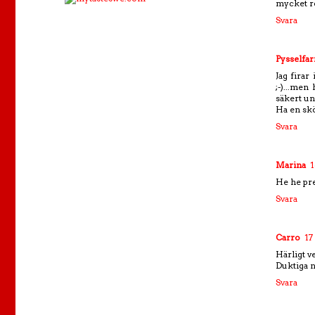
mycket rol
Svara
Pysselfa
Jag firar
;-)...men
säkert un
Ha en sk
Svara
Marina
1
He he pre
Svara
Carro
17
Härligt ve
Duktiga n
Svara