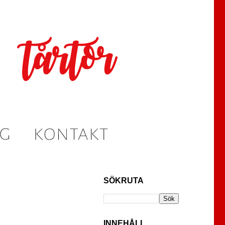
SÖKRUTA
INNEHÅLL