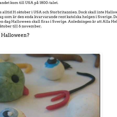
randet kom till USA på 1800-talet.
 alltid 31 oktober i USA och Storbritannien. Dock skall inte Hal
g som är den enda kvarvarande rent katolska helgen i Sverige. Det
en dag Halloween skall firas i Sverige. Anledningen är att Alla He
 oktober till 6 november.
i Halloween?