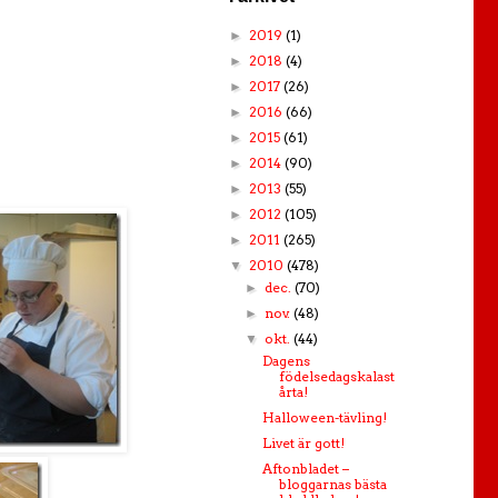
2019
(1)
►
2018
(4)
►
2017
(26)
►
2016
(66)
►
2015
(61)
►
2014
(90)
►
2013
(55)
►
2012
(105)
►
2011
(265)
►
2010
(478)
▼
dec.
(70)
►
nov.
(48)
►
okt.
(44)
▼
Dagens
födelsedagskalast
årta!
Halloween-tävling!
Livet är gott!
Aftonbladet –
bloggarnas bästa