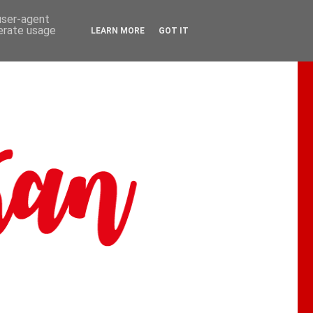
 user-agent
nerate usage
LEARN MORE
GOT IT