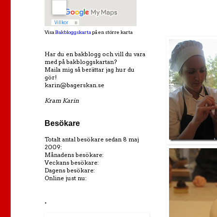
Visa
Bakbloggskarta
på en större karta
Har du en bakblogg och vill du vara
med på bakbloggskartan?
Maila mig så berättar jag hur du
gör!
karin@bagerskan.se
Kram Karin
Besökare
Totalt antal besökare sedan 8 maj
2009:
Månadens besökare:
Veckans besökare:
Dagens besökare:
Online just nu:
.