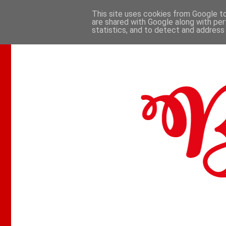
This site uses cookies from Google to 
are shared with Google along with per
.
statistics, and to detect and address