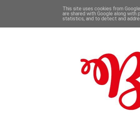
This site uses cookies from Google 
are shared with Google along with 
.
statistics, and to detect and addr