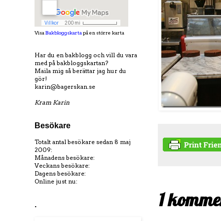
Visa
Bakbloggskarta
på en större karta
Har du en bakblogg och vill du vara
med på bakbloggskartan?
Maila mig så berättar jag hur du
gör!
karin@bagerskan.se
Kram Karin
Besökare
Totalt antal besökare sedan 8 maj
2009:
Månadens besökare:
Veckans besökare:
Dagens besökare:
Online just nu:
1 komme
.