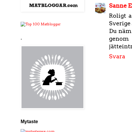
Sanne E
Roligt 
Sverige
Du nämnd
genom a
.
jätteint
Svara
Mytaste