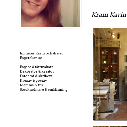
Kram Karin
Jag heter Karin och driver
Bagerskan.se
Bagare & tårtmakare
Dekoratör & kreatör
Fotograf & skribent
Kreativ & positiv
Mamma & fru
Stockholmare & smålänning