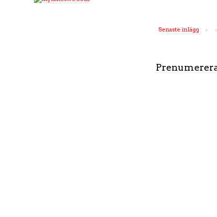
Senaste inlägg
Prenumerera