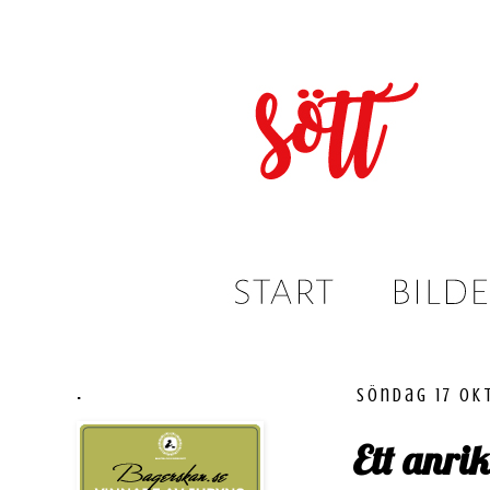
.
söndag 17 ok
Ett anrik