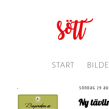
.
söndag 29 au
Ny tävli