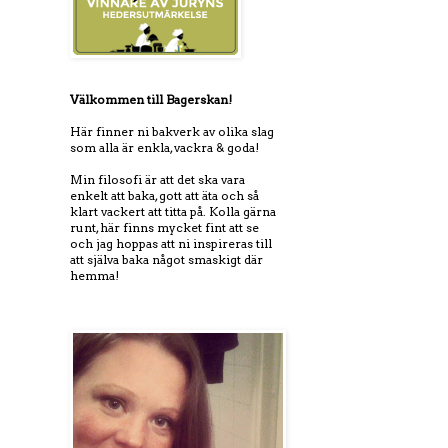
Välkommen till Bagerskan!
Här finner ni bakverk av olika slag
som alla är enkla, vackra & goda!
Min filosofi är att det ska vara
enkelt att baka, gott att äta och så
klart vackert att titta på. Kolla gärna
runt, här finns mycket fint att se
och jag hoppas att ni inspireras till
att själva baka något smaskigt där
hemma!