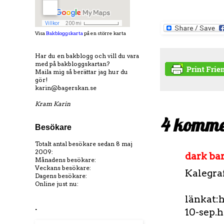
Visa
Bakbloggskarta
på en större karta
Har du en bakblogg och vill du vara
med på bakbloggskartan?
Maila mig så berättar jag hur du
gör!
karin@bagerskan.se
Kram Karin
4 komme
Besökare
Totalt antal besökare sedan 8 maj
2009:
dark ba
Månadens besökare:
Veckans besökare:
Kalegraf
Dagens besökare:
Online just nu:
länkat:
.
10-sep.