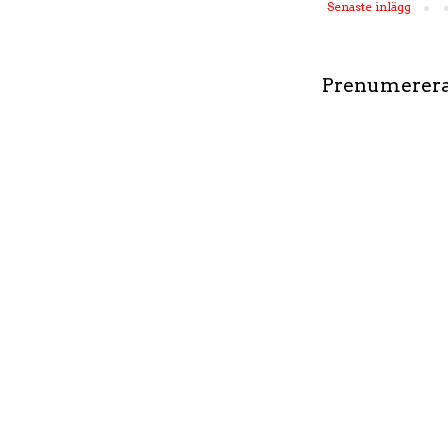
Senaste inlägg
Prenumerera