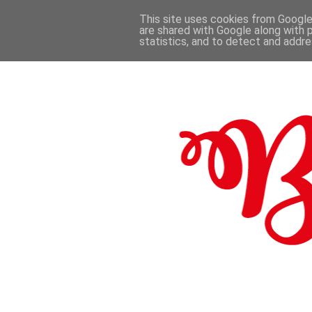
This site uses cookies from Google 
are shared with Google along with 
.
statistics, and to detect and addr