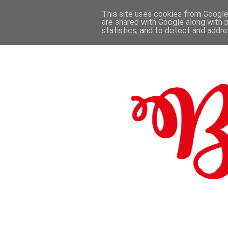
This site uses cookies from Google 
are shared with Google along with 
.
statistics, and to detect and addr