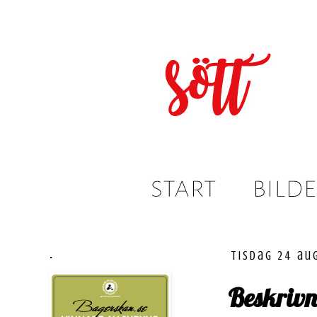
.
tisdag 24 au
Beskrivn