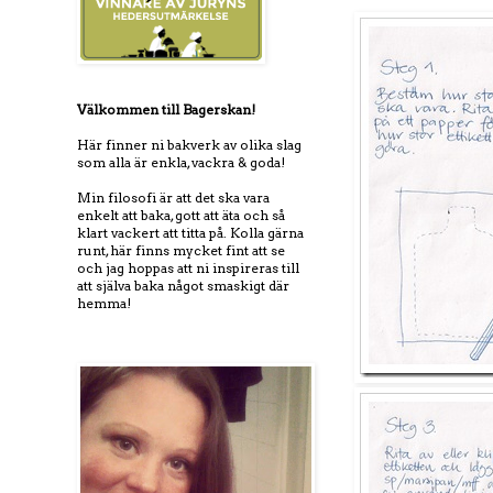
Välkommen till Bagerskan!
Här finner ni bakverk av olika slag
som alla är enkla, vackra & goda!
Min filosofi är att det ska vara
enkelt att baka, gott att äta och så
klart vackert att titta på. Kolla gärna
runt, här finns mycket fint att se
och jag hoppas att ni inspireras till
att själva baka något smaskigt där
hemma!