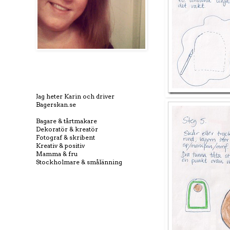
Jag heter Karin och driver
Bagerskan.se
Bagare & tårtmakare
Dekoratör & kreatör
Fotograf & skribent
Kreativ & positiv
Mamma & fru
Stockholmare & smålänning