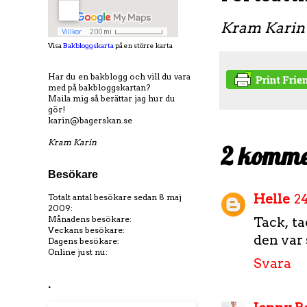
Kram Karin
Visa
Bakbloggskarta
på en större karta
Har du en bakblogg och vill du vara
med på bakbloggskartan?
Maila mig så berättar jag hur du
gör!
karin@bagerskan.se
Kram Karin
2 komme
Besökare
Helle
24
Totalt antal besökare sedan 8 maj
2009:
Månadens besökare:
Tack, t
Veckans besökare:
den var 
Dagens besökare:
Online just nu:
Svara
.