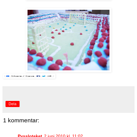
Dela
1 kommentar:
Pyssloteket
2 juni 2010 kl. 11:02