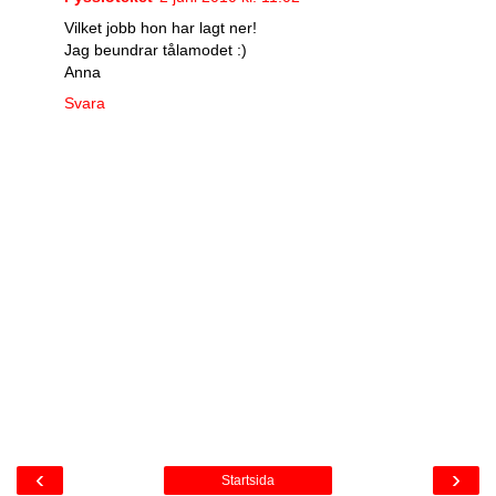
Vilket jobb hon har lagt ner!
Jag beundrar tålamodet :)
Anna
Svara
‹
›
Startsida