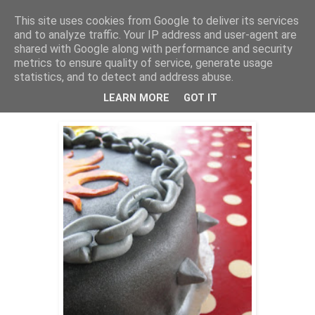
This site uses cookies from Google to deliver its services
Bagerskan
and to analyze traffic. Your IP address and user-agent are
shared with Google along with performance and security
metrics to ensure quality of service, generate usage
statistics, and to detect and address abuse.
onsdag 9 juni 2010
Smygtitt
LEARN MORE
GOT IT