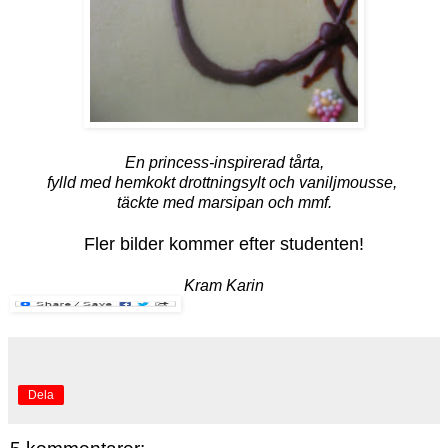
En princess-inspirerad tårta,
fylld med hemkokt drottningsylt och vaniljmousse,
täckte med marsipan och mmf.
Fler bilder kommer efter studenten!
Kram Karin
Dela