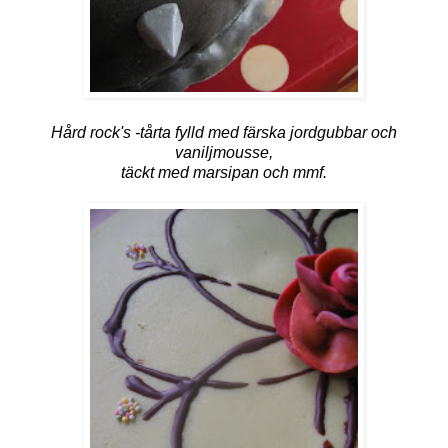
Hård rock's -tårta fylld med färska jordgubbar och
vaniljmousse,
täckt med marsipan och mmf.