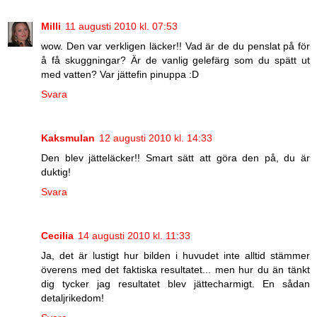
Milli
11 augusti 2010 kl. 07:53
wow. Den var verkligen läcker!! Vad är de du penslat på för
å få skuggningar? Är de vanlig gelefärg som du spätt ut
med vatten? Var jättefin pinuppa :D
Svara
Kaksmulan
12 augusti 2010 kl. 14:33
Den blev jätteläcker!! Smart sätt att göra den på, du är
duktig!
Svara
Cecilia
14 augusti 2010 kl. 11:33
Ja, det är lustigt hur bilden i huvudet inte alltid stämmer
överens med det faktiska resultatet... men hur du än tänkt
dig tycker jag resultatet blev jättecharmigt. En sådan
detaljrikedom!