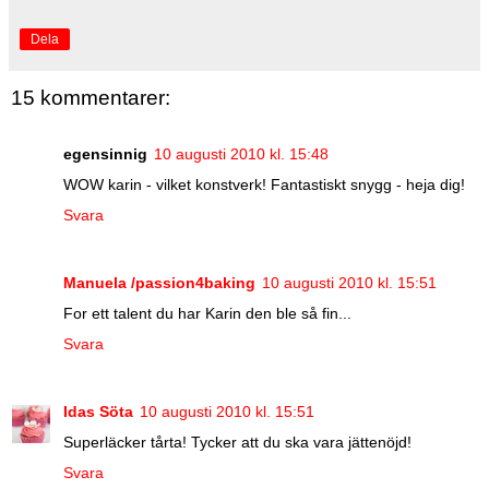
Dela
15 kommentarer:
egensinnig
10 augusti 2010 kl. 15:48
WOW karin - vilket konstverk! Fantastiskt snygg - heja dig!
Svara
Manuela /passion4baking
10 augusti 2010 kl. 15:51
For ett talent du har Karin den ble så fin...
Svara
Idas Söta
10 augusti 2010 kl. 15:51
Superläcker tårta! Tycker att du ska vara jättenöjd!
Svara