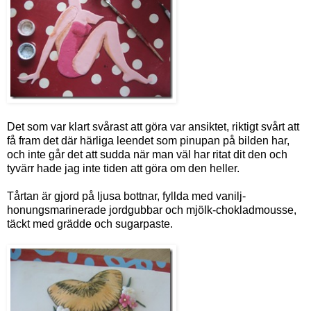
Det som var klart svårast att göra var ansiktet, riktigt svårt att
få fram det där härliga leendet som pinupan på bilden har,
och inte går det att sudda när man väl har ritat dit den och
tyvärr hade jag inte tiden att göra om den heller.
Tårtan är gjord på ljusa bottnar, fyllda med vanilj-
honungsmarinerade jordgubbar och mjölk-chokladmousse,
täckt med grädde och sugarpaste.