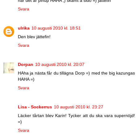
när det är pinup HAHA ;) skämt å sido =) jättefin
Svara
ulrika
10 augusti 2010 kl. 18:51
Den blev jättefin!
Svara
Dorpan
10 augusti 2010 kl. 20:07
HAha ja nästa får du tillägna Dorp =) med the big kazungas
HAHA =)
Svara
Lisa - Sockerrus
10 augusti 2010 kl. 23:27
Läcker tårtan blev Karin! Tycker att du ska vara supernöjd!
=)
Svara