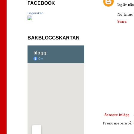
FACEBOOK
Jag är nä
Bagerskan
Nu finns 
Svara
BAKBLOGGSKARTAN
Senaste inlägg
Prenumerera på: