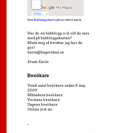
Visa
Bakbloggskarta
på en större karta
Har du en bakblogg och vill du vara
med på bakbloggskartan?
Maila mig så berättar jag hur du
gör!
karin@bagerskan.se
Kram Karin
Besökare
Totalt antal besökare sedan 8 maj
2009:
Månadens besökare:
Veckans besökare:
Dagens besökare:
Online just nu:
.