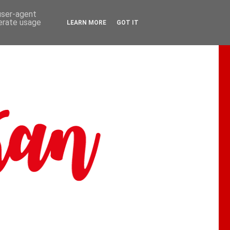
 user-agent
nerate usage
LEARN MORE
GOT IT