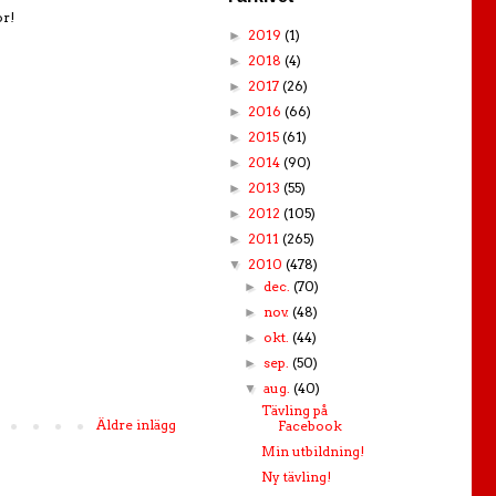
or!
2019
(1)
►
2018
(4)
►
2017
(26)
►
2016
(66)
►
2015
(61)
►
2014
(90)
►
2013
(55)
►
2012
(105)
►
2011
(265)
►
2010
(478)
▼
dec.
(70)
►
nov.
(48)
►
okt.
(44)
►
sep.
(50)
►
aug.
(40)
▼
Tävling på
Äldre inlägg
Facebook
Min utbildning!
Ny tävling!