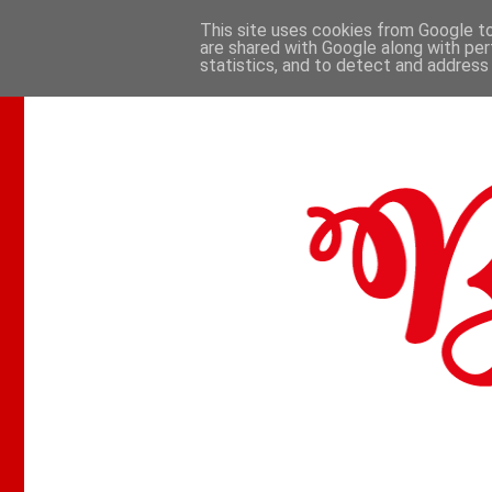
This site uses cookies from Google to 
are shared with Google along with per
.
statistics, and to detect and address