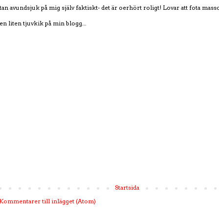
stan avundsjuk på mig själv faktiskt- det är oerhört roligt! Lovar att fota mass
en liten tjuvkik på min blogg...
Startsida
Kommentarer till inlägget (Atom)