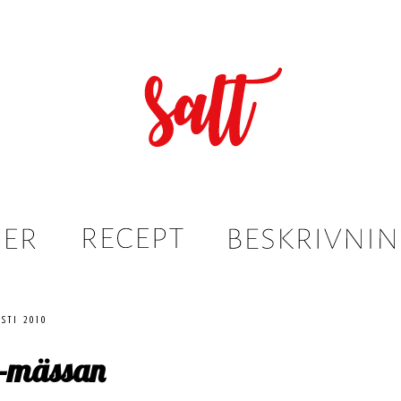
sti 2010
-mässan