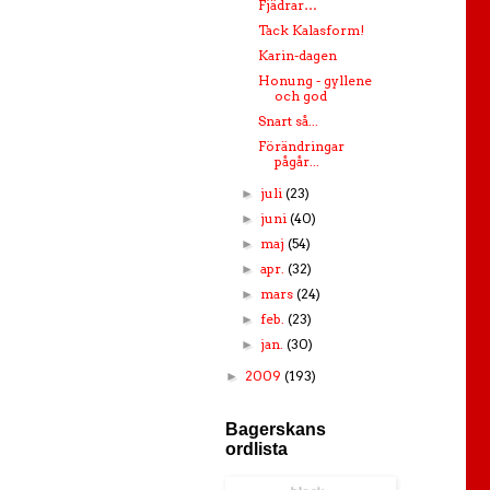
Fjädrar…
Tack Kalasform!
Karin-dagen
Honung - gyllene
och god
Snart så...
Förändringar
pågår...
juli
(23)
►
juni
(40)
►
maj
(54)
►
apr.
(32)
►
mars
(24)
►
feb.
(23)
►
jan.
(30)
►
2009
(193)
►
Bagerskans
ordlista