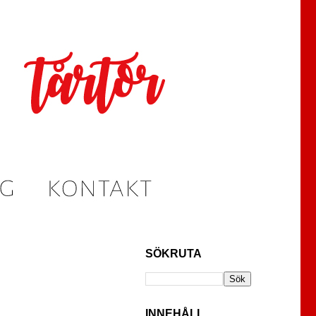
SÖKRUTA
INNEHÅLL