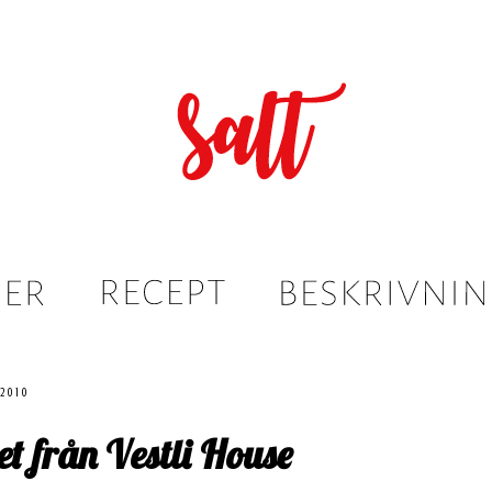
 2010
et från Vestli House