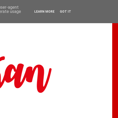
 user-agent
nerate usage
LEARN MORE
GOT IT