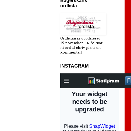
Bagerskans
ordlista
Ordlistan är uppdaterad
19 november -14. Saknar
ni ord så skriv gärna en
kommentar!
INSTAGRAM