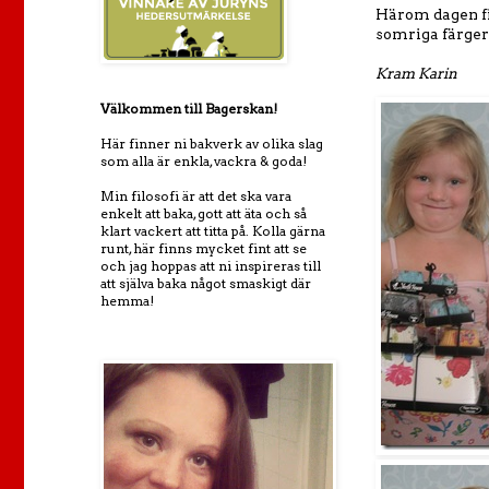
Härom dagen fic
somriga färger
Kram Karin
Välkommen till Bagerskan!
Här finner ni bakverk av olika slag
som alla är enkla, vackra & goda!
Min filosofi är att det ska vara
enkelt att baka, gott att äta och så
klart vackert att titta på. Kolla gärna
runt, här finns mycket fint att se
och jag hoppas att ni inspireras till
att själva baka något smaskigt där
hemma!