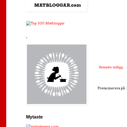
.
Senaste inlägg
Prenumerera på:
Mytaste