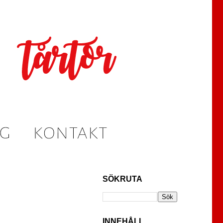
SÖKRUTA
INNEHÅLL