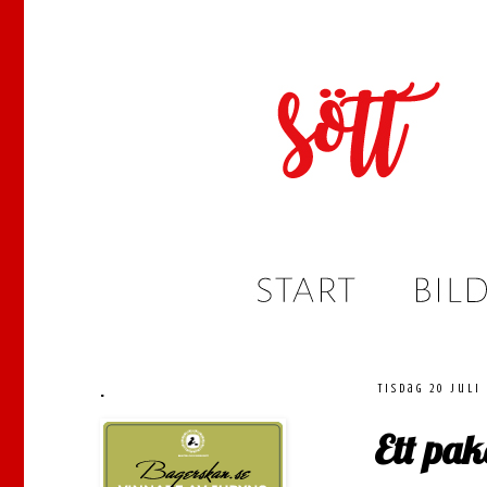
.
tisdag 20 juli
Ett pak