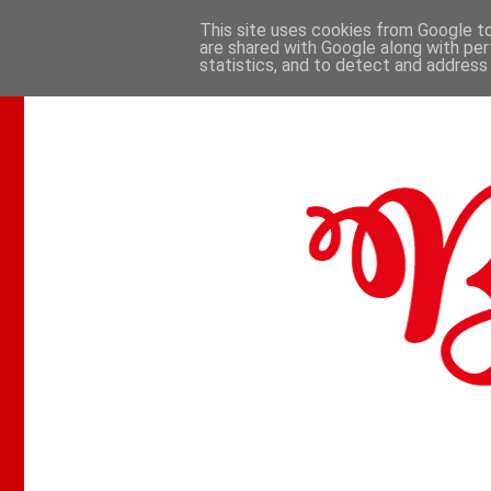
This site uses cookies from Google to 
are shared with Google along with per
.
statistics, and to detect and address