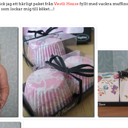
k jag ett härligt paket från
Vestli House
fyllt med vackra muffin
 som lockar mig till köket…!