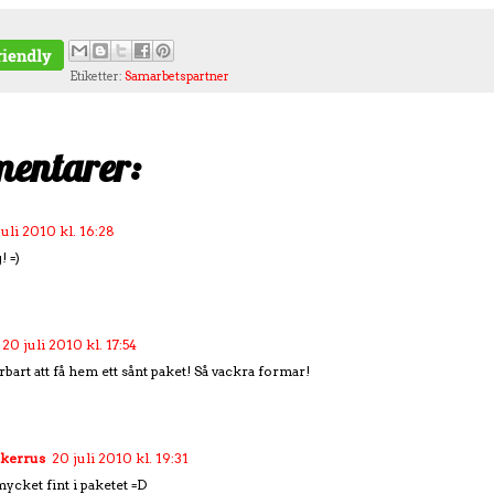
Etiketter:
Samarbetspartner
entarer:
juli 2010 kl. 16:28
! =)
20 juli 2010 kl. 17:54
bart att få hem ett sånt paket! Så vackra formar!
ckerrus
20 juli 2010 kl. 19:31
mycket fint i paketet =D