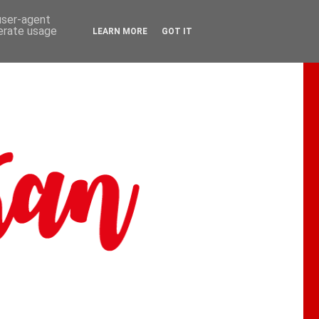
 user-agent
nerate usage
LEARN MORE
GOT IT