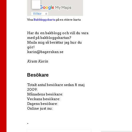
Visa
Bakbloggskarta
på en större karta
Har du en bakblogg och vill du vara
med på bakbloggskartan?
Maila mig så berättar jag hur du
gör!
karin@bagerskan.se
Kram Karin
Besökare
Totalt antal besökare sedan 8 maj
2009:
Månadens besökare:
Veckans besökare:
Dagens besökare:
Online just nu:
.