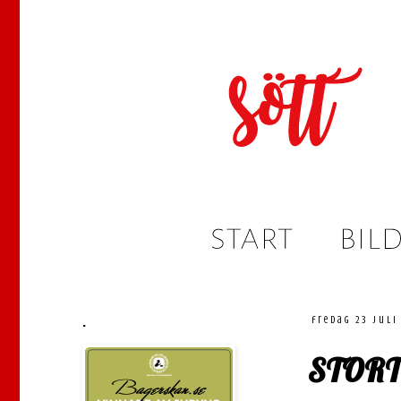
.
fredag 23 juli
STORT 