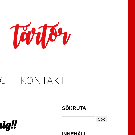
SÖKRUTA
ig!!
INNEHÅLL