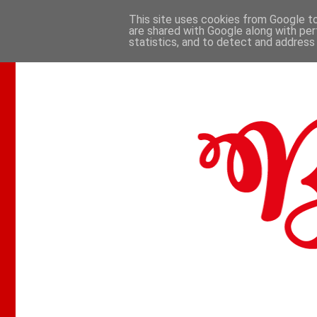
This site uses cookies from Google to 
are shared with Google along with per
.
statistics, and to detect and address