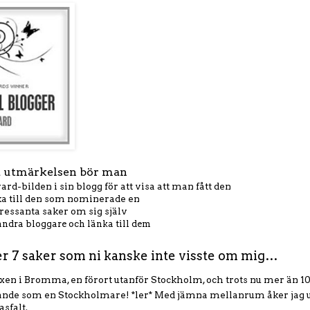
t utmärkelsen bör man
ard-bilden i sin blogg för att visa att man fått den
nka till den som nominerade en
ntressanta saker om sig själv
andra bloggare och länka till dem
 7 saker som ni kanske inte visste om mig…
xen i Bromma, en förort utanför Stockholm, och trots nu mer än 1
rande som en Stockholmare! *ler* Med jämna mellanrum åker jag 
asfalt.