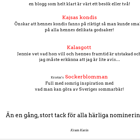
en blogg som helt klart är värt ett besök eller två!
Kajsas kondis
Önskar att hennes kondis fanns på riktigt så man kunde sm
på alla hennes delikata godsaker!
Kalasgott
Jennie vet vad hon vill och hennes framtid är utstakad oc
jag måste erkänna att jag är lite avis…
Sockerblomman
Kristin’s
Full med somrig inspiration med
vad man kan göra av Sveriges sommarbär!
Än en gång, stort tack för alla härliga nominerin
Kram Karin