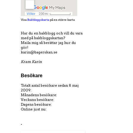
Visa
Bakbloggskarta
på en större karta
Har du en bakblogg och vill du vara
med på bakbloggskartan?
Maila mig så berättar jag hur du
gör!
karin@bagerskan.se
Kram Karin
Besökare
Totalt antal besökare sedan 8 maj
2009:
Månadens besökare:
Veckans besökare:
Dagens besökare:
Online just nu:
.