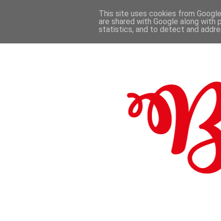
This site uses cookies from Google 
are shared with Google along with 
.
statistics, and to detect and addr