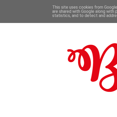
This site uses cookies from Google 
are shared with Google along with 
.
statistics, and to detect and addr