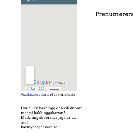
Prenumerera
Visa
Bakbloggskarta
på en större karta
Har du en bakblogg och vill du vara
med på bakbloggskartan?
Maila mig så berättar jag hur du
gör!
karin@bagerskan.se