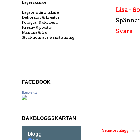
Bagerskan.se
Lisa - S
Bagare & tårtmakare
Dekoratör & kreatör
Spänna
Fotograf & skribent
Kreativ & positiv
Svara
Mamma & fru
Stockholmare & smålänning
FACEBOOK
Bagerskan
BAKBLOGGSKARTAN
Senaste inlägg