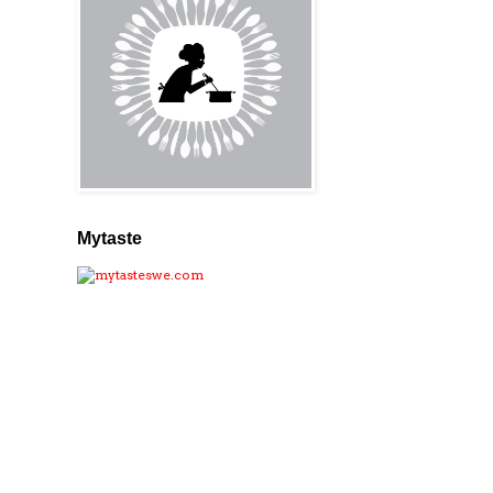
Mytaste