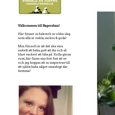
Välkommen till Bagerskan!
Här finner ni bakverk av olika slag
som alla är enkla, vackra & goda!
Min filosofi är att det ska vara
enkelt att baka, gott att äta och så
klart vackert att titta på. Kolla gärna
runt, här finns mycket fint att se
och jag hoppas att ni inspireras till
att själva baka något smaskigt där
hemma!