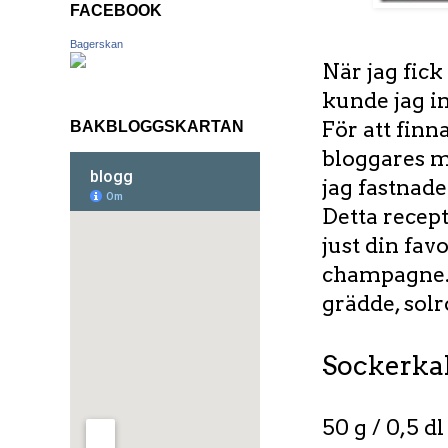
FACEBOOK
Bagerskan
När jag fick
kunde jag in
För att finn
BAKBLOGGSKARTAN
bloggares 
jag fastnade
Detta recept
just din fav
champagne. 
grädde, sol
Sockerka
50 g / 0,5 d