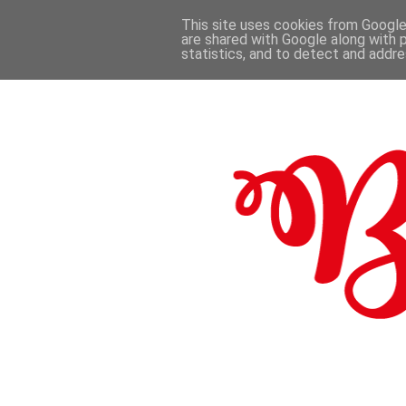
This site uses cookies from Google 
are shared with Google along with 
.
statistics, and to detect and addr