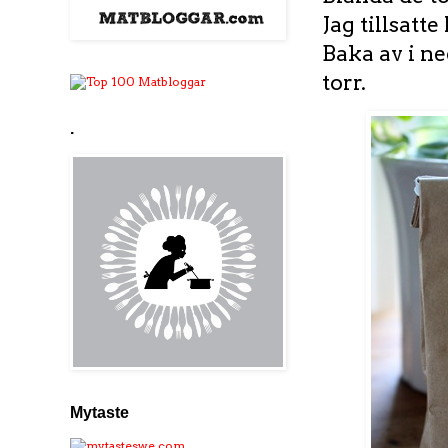
Jag tillsatte
Baka av i ne
torr.
.
Mytaste