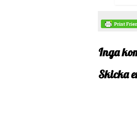
Inga ko
Skicka 