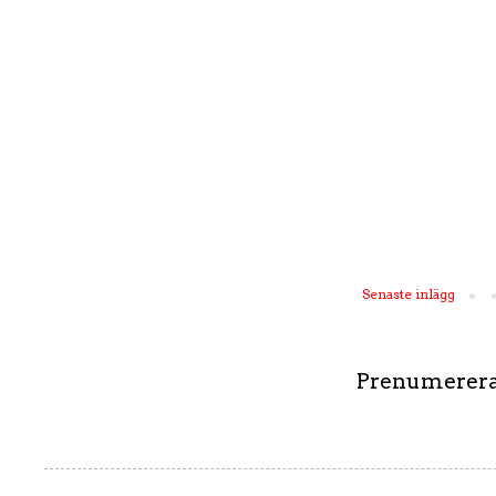
Senaste inlägg
Prenumerera