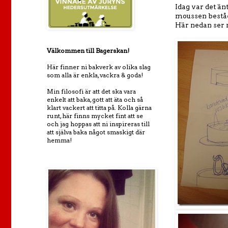
Idag var det än
moussen beståe
Här nedan ser ni
Välkommen till Bagerskan!
Här finner ni bakverk av olika slag
som alla är enkla, vackra & goda!
Min filosofi är att det ska vara
enkelt att baka, gott att äta och så
klart vackert att titta på. Kolla gärna
runt, här finns mycket fint att se
och jag hoppas att ni inspireras till
att själva baka något smaskigt där
hemma!