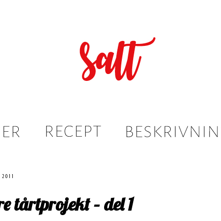
 2011
re tårtprojekt – del 1