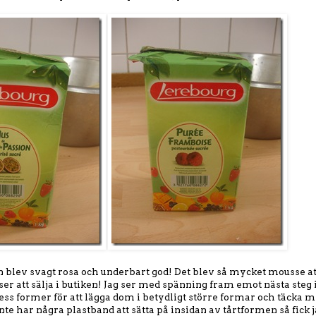
blev svagt rosa och underbart god! Det blev så mycket mousse att
r att sälja i butiken! Jag ser med spänning fram emot nästa steg 
dess former för att lägga dom i betydligt större formar och täcka 
nte har några plastband att sätta på insidan av tårtformen så fick j