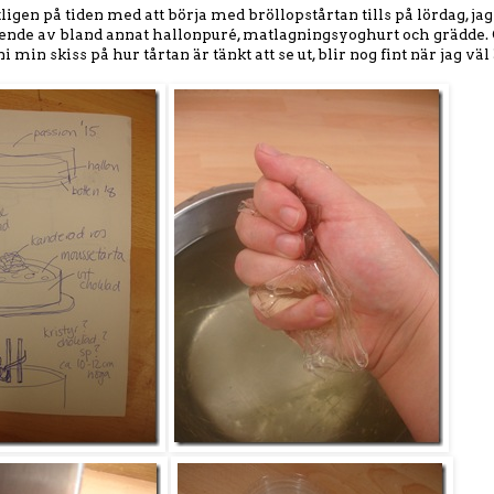
tligen på tiden med att börja med bröllopstårtan tills på lördag, j
nde av bland annat hallonpuré, matlagningsyoghurt och grädde.
 min skiss på hur tårtan är tänkt att se ut, blir nog fint när jag väl 