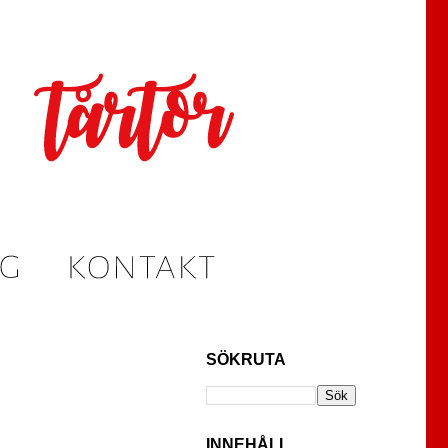
SÖKRUTA
INNEHÅLL