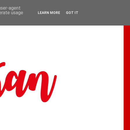
 user-agent
nerate usage
LEARN MORE
GOT IT