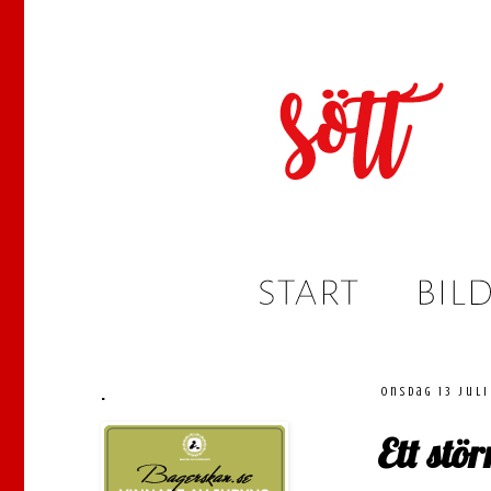
.
onsdag 13 juli
Ett stör