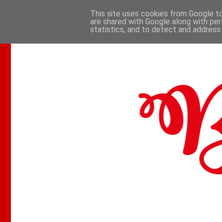
This site uses cookies from Google to 
are shared with Google along with per
.
statistics, and to detect and address