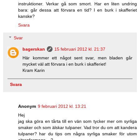
instruktioner. Verkar gå som smort. Har en liten undring
bara: går dessa att förvara en tid? I en burk i skafferiet
kanske?
Svara
Svar
bagerskan
15 februari 2012 kl. 21:37
Här kommer ett något sent svar, men bladen går
mycket väl att förvara i en burk i skafferiet!
Kram Karin
Svara
Anonym
9 februari 2012 kl. 13:21
Hej
jag ska göra en tårta till en vän som tycker mer om syrliga
smaker och som älskar tulpaner. Vad tror du om att kandera
tulpaner? har du tips om några syrliga smaker för utom