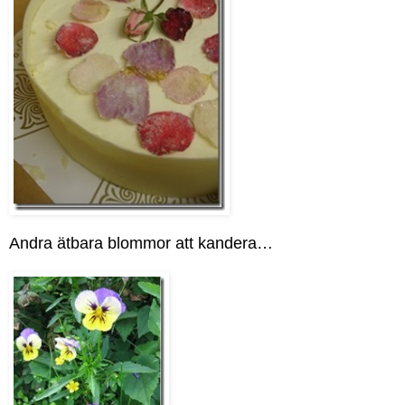
Andra ätbara blommor att kandera…