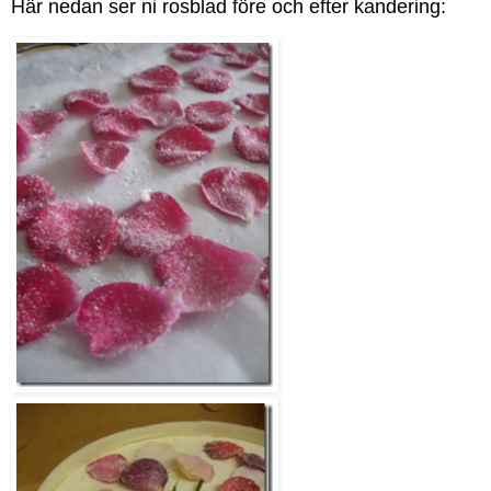
Här nedan ser ni rosblad före och efter kandering: