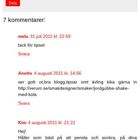
Dela
7 kommentarer:
mela
31 juli 2011 kl. 22:59
tack för tipset
Svara
Anette
4 augusti 2011 kl. 14:56
ser gott ut,bra blogg,tipsar omt ävling kika gärna in
http://verum.se/smakdesigner/smaker/jordgubbe-shake-
med-kola
Svara
Kim
4 augusti 2011 kl. 21:22
Hej!
Håller som bäst på att pensla och sockra, på dina