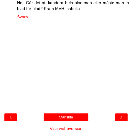
Hej. Går det att kandera hela blomman eller måste man ta
blad för blad? Kram MVH Isabella
Svara
‹
›
Startsida
Visa webbversion