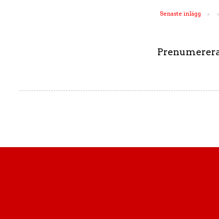
Senaste inlägg
Prenumerera