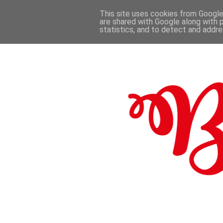
This site uses cookies from Google 
are shared with Google along with 
.
statistics, and to detect and addr