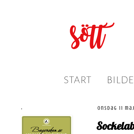
.
onsdag 11 ma
Sockelab