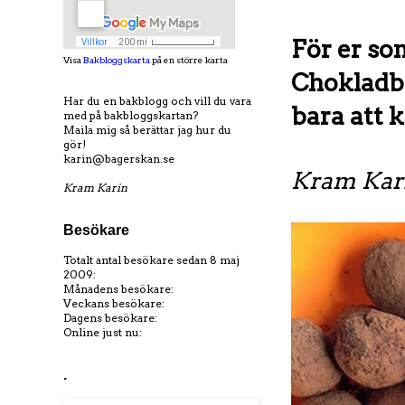
För er som
Visa
Bakbloggskarta
på en större karta
Chokladbo
Har du en bakblogg och vill du vara
bara att k
med på bakbloggskartan?
Maila mig så berättar jag hur du
gör!
karin@bagerskan.se
Kram Kar
Kram Karin
Besökare
Totalt antal besökare sedan 8 maj
2009:
Månadens besökare:
Veckans besökare:
Dagens besökare:
Online just nu:
.