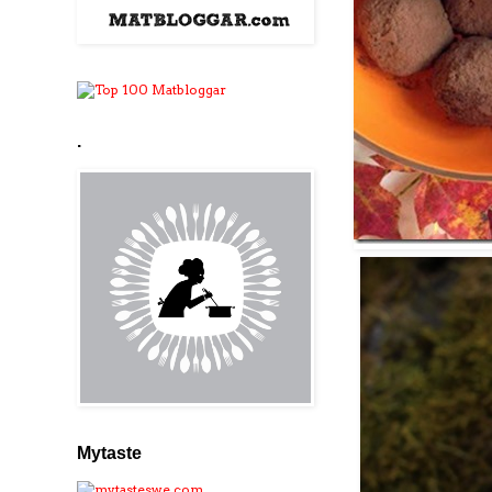
.
Mytaste