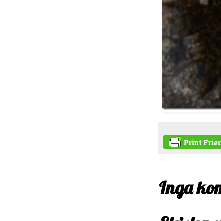
Inga ko