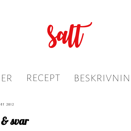
ber 2012
 & svar