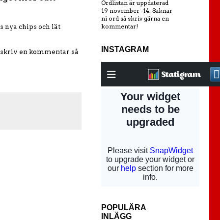
Ordlistan är uppdaterad
19 november -14. Saknar
ni ord så skriv gärna en
kommentar!
s nya chips och lät
INSTAGRAM
er skriv en kommentar så
POPULÄRA
INLÄGG