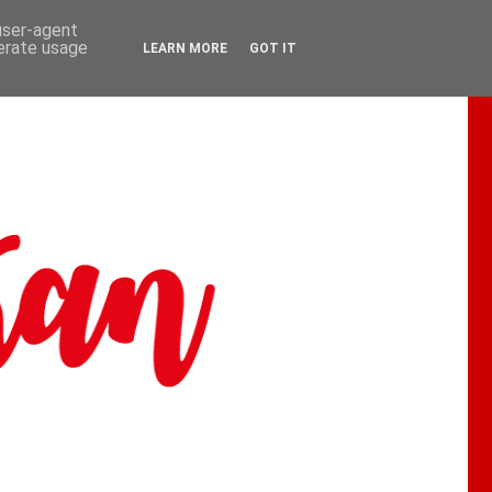
 user-agent
nerate usage
LEARN MORE
GOT IT