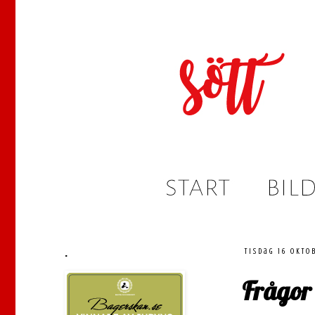
.
tisdag 16 okto
Frågor