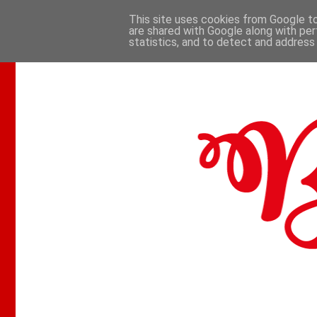
This site uses cookies from Google to 
are shared with Google along with per
.
statistics, and to detect and address