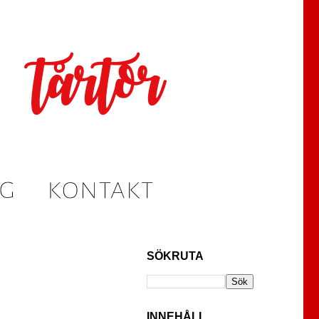
SÖKRUTA
INNEHÅLL