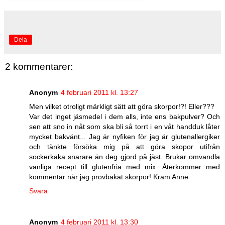
Dela
2 kommentarer:
Anonym
4 februari 2011 kl. 13:27
Men vilket otroligt märkligt sätt att göra skorpor!?! Eller???
Var det inget jäsmedel i dem alls, inte ens bakpulver? Och
sen att sno in nåt som ska bli så torrt i en våt handduk låter
mycket bakvänt... Jag är nyfiken för jag är glutenallergiker
och tänkte försöka mig på att göra skopor utifrån
sockerkaka snarare än deg gjord på jäst. Brukar omvandla
vanliga recept till glutenfria med mix. Återkommer med
kommentar när jag provbakat skorpor! Kram Anne
Svara
Anonym
4 februari 2011 kl. 13:30