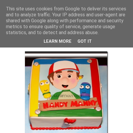
This site uses cookies from Google to deliver its services
Bagerskan
and to analyze traffic. Your IP address and user-agent are
shared with Google along with performance and security
metrics to ensure quality of service, generate usage
statistics, and to detect and address abuse.
tisdag 8 februari 2011
Förberedelser
LEARN MORE
GOT IT