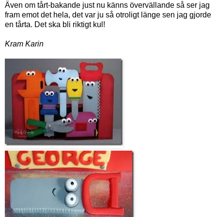
Även om tårt-bakande just nu känns övervällande så ser jag
fram emot det hela, det var ju så otroligt länge sen jag gjorde
en tårta. Det ska bli riktigt kul!
Kram Karin