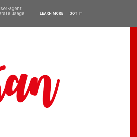
 user-agent
nerate usage
LEARN MORE
GOT IT