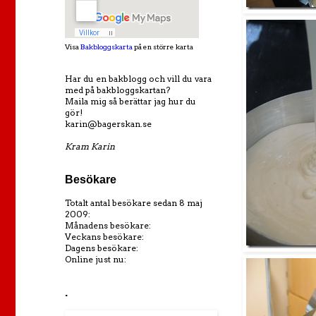
Visa
Bakbloggskarta
på en större karta
Har du en bakblogg och vill du vara
med på bakbloggskartan?
Maila mig så berättar jag hur du
gör!
karin@bagerskan.se
Kram Karin
Besökare
Totalt antal besökare sedan 8 maj
2009:
Månadens besökare:
Veckans besökare:
Dagens besökare:
Online just nu:
.