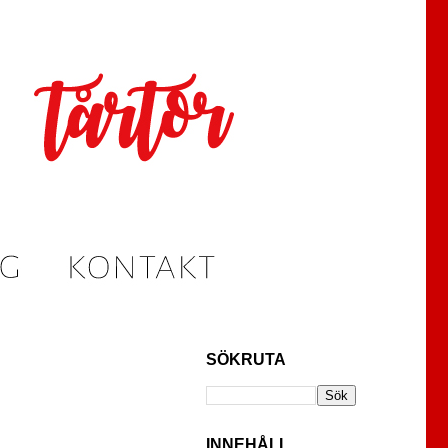
SÖKRUTA
INNEHÅLL