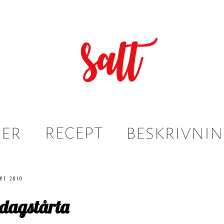
er 2010
edagstårta