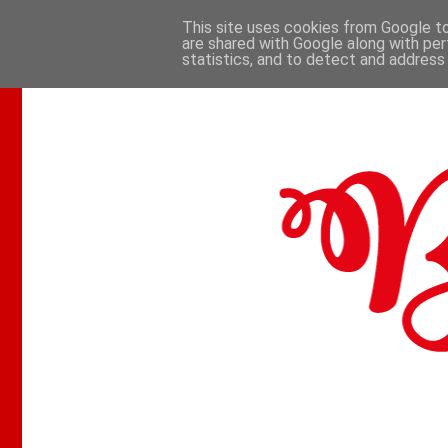
This site uses cookies from Google to 
are shared with Google along with per
.
statistics, and to detect and address