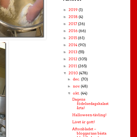
2019
(1)
►
2018
(4)
►
2017
(26)
►
2016
(66)
►
2015
(61)
►
2014
(90)
►
2013
(55)
►
2012
(105)
►
2011
(265)
►
2010
(478)
▼
dec.
(70)
►
nov.
(48)
►
okt.
(44)
▼
Dagens
födelsedagskalast
årta!
Halloween-tävling!
Livet är gott!
Aftonbladet –
bloggarnas bästa