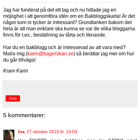
Jag har funderat på det ett tag och nu hittade jag en
möjlighet i att genomföra idén om en Bakbloggskarta! Är det
något som ni tycker är intressant? Grundtanken bakom det
hela är att man enklare ska kunna se var de olika bloggarna
finns för t.ex.. beställning av tårta och liknande.
Har du en bakblogg och är intresserad av att vara med?
Maila mig (
karin@bagerskan.se
) så berättar jag mer om hur
du går tillväga!
Kram Karin
Dela
5 kommentarer:
Ina
27 oktober 2010 kl. 14:03