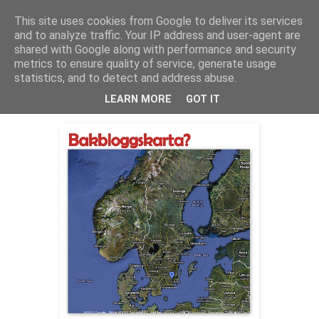
This site uses cookies from Google to deliver its services
Bagerskan
and to analyze traffic. Your IP address and user-agent are
shared with Google along with performance and security
metrics to ensure quality of service, generate usage
statistics, and to detect and address abuse.
onsdag 27 oktober 2010
Vad säger ni?
LEARN MORE
GOT IT