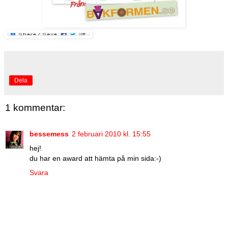
Dela
1 kommentar:
bessemess
2 februari 2010 kl. 15:55
hej!
du har en award att hämta på min sida:-)
Svara