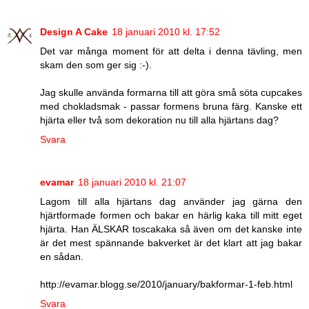
Design A Cake
18 januari 2010 kl. 17:52
Det var många moment för att delta i denna tävling, men
skam den som ger sig :-).
Jag skulle använda formarna till att göra små söta cupcakes
med chokladsmak - passar formens bruna färg. Kanske ett
hjärta eller två som dekoration nu till alla hjärtans dag?
Svara
evamar
18 januari 2010 kl. 21:07
Lagom till alla hjärtans dag använder jag gärna den
hjärtformade formen och bakar en härlig kaka till mitt eget
hjärta. Han ÄLSKAR toscakaka så även om det kanske inte
är det mest spännande bakverket är det klart att jag bakar
en sådan.
http://evamar.blogg.se/2010/january/bakformar-1-feb.html
Svara