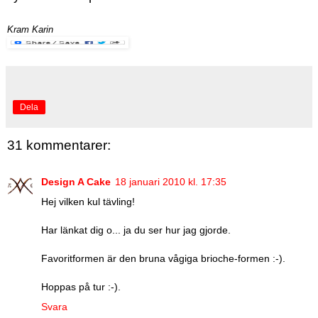
Kram Karin
Dela
31 kommentarer:
Design A Cake
18 januari 2010 kl. 17:35
Hej vilken kul tävling!
Har länkat dig o... ja du ser hur jag gjorde.
Favoritformen är den bruna vågiga brioche-formen :-).
Hoppas på tur :-).
Svara