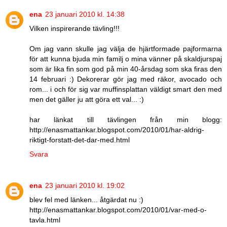
ena
23 januari 2010 kl. 14:38
Vilken inspirerande tävling!!!
Om jag vann skulle jag välja de hjärtformade pajformarna
för att kunna bjuda min familj o mina vänner på skaldjurspaj
som är lika fin som god på min 40-årsdag som ska firas den
14 februari :) Dekorerar gör jag med räkor, avocado och
rom... i och för sig var muffinsplattan väldigt smart den med
men det gäller ju att göra ett val... :)
har länkat till tävlingen från min blogg:
http://enasmattankar.blogspot.com/2010/01/har-aldrig-
riktigt-forstatt-det-dar-med.html
Svara
ena
23 januari 2010 kl. 19:02
blev fel med länken... åtgärdat nu :)
http://enasmattankar.blogspot.com/2010/01/var-med-o-
tavla.html