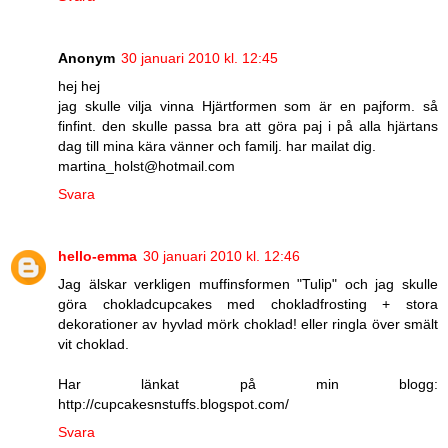
Anonym
30 januari 2010 kl. 12:45
hej hej
jag skulle vilja vinna Hjärtformen som är en pajform. så
finfint. den skulle passa bra att göra paj i på alla hjärtans
dag till mina kära vänner och familj. har mailat dig.
martina_holst@hotmail.com
Svara
hello-emma
30 januari 2010 kl. 12:46
Jag älskar verkligen muffinsformen "Tulip" och jag skulle
göra chokladcupcakes med chokladfrosting + stora
dekorationer av hyvlad mörk choklad! eller ringla över smält
vit choklad.
Har länkat på min blogg:
http://cupcakesnstuffs.blogspot.com/
Svara