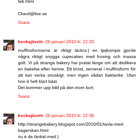
feb.html
Chevil@live.se
Svara
kockajäveln
26 januari 2010 kl. 22:20
muffinsformarna är riktigt läckra:) en tjejkompis gjorde
några riktigt snygga cupecakes med frosing och massa
gott. Vi på strange bakery har pratat länge om att dedikera
en bakelse efter henne. Ett bröst, serverat i muffinsform för
att kan verka snuskigt, men ingen sådan baktanke. Utan
hon é helt klart bäst.
Det kommer upp bild på den inom kort.
Svara
kockajäveln
26 januari 2010 kl. 22:36
http://strangebakery.blogspot.com/2010/01/tavla-med-
bagerskan.html
nu é de länkat med:)