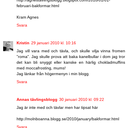
februari-bakformar.html
Kram Agnes
Svara
Kristin
29 januari 2010 kl. 10:16
Jag vill vara med och tävla, och skulle vilja vinna fromen
"roma". Jag skulle prova att baka kanelbullar i dom jag tror
det kan bli snyggt eller kanske en härlig chokladmuffins
med moccafrosting, mums!
Jag länkar från högermenyn i min blogg.
Svara
Annas tävlingsblogg
30 januari 2010 kl. 09:22
Jag är inte med och tävlar men har tipsat här
http://molnboanna.blogg.se/2010/january/bakformar.html
Svara