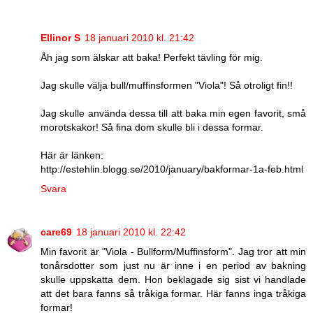
Ellinor S
18 januari 2010 kl. 21:42
Åh jag som älskar att baka! Perfekt tävling för mig.
Jag skulle välja bull/muffinsformen "Viola"! Så otroligt fin!!
Jag skulle använda dessa till att baka min egen favorit, små
morotskakor! Så fina dom skulle bli i dessa formar.
Här är länken:
http://estehlin.blogg.se/2010/january/bakformar-1a-feb.html
Svara
care69
18 januari 2010 kl. 22:42
Min favorit är "Viola - Bullform/Muffinsform". Jag tror att min
tonårsdotter som just nu är inne i en period av bakning
skulle uppskatta dem. Hon beklagade sig sist vi handlade
att det bara fanns så tråkiga formar. Här fanns inga tråkiga
formar!