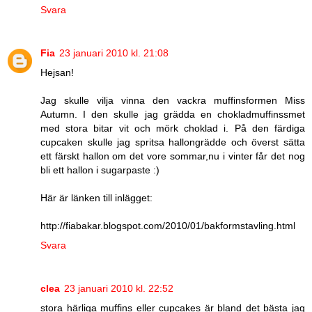
Svara
Fia
23 januari 2010 kl. 21:08
Hejsan!
Jag skulle vilja vinna den vackra muffinsformen Miss
Autumn. I den skulle jag grädda en chokladmuffinssmet
med stora bitar vit och mörk choklad i. På den färdiga
cupcaken skulle jag spritsa hallongrädde och överst sätta
ett färskt hallon om det vore sommar,nu i vinter får det nog
bli ett hallon i sugarpaste :)
Här är länken till inlägget:
http://fiabakar.blogspot.com/2010/01/bakformstavling.html
Svara
clea
23 januari 2010 kl. 22:52
stora härliga muffins eller cupcakes är bland det bästa jag