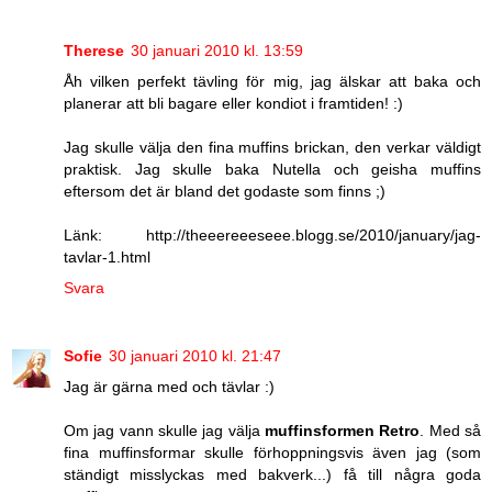
Therese
30 januari 2010 kl. 13:59
Åh vilken perfekt tävling för mig, jag älskar att baka och
planerar att bli bagare eller kondiot i framtiden! :)
Jag skulle välja den fina muffins brickan, den verkar väldigt
praktisk. Jag skulle baka Nutella och geisha muffins
eftersom det är bland det godaste som finns ;)
Länk: http://theeereeeseee.blogg.se/2010/january/jag-
tavlar-1.html
Svara
Sofie
30 januari 2010 kl. 21:47
Jag är gärna med och tävlar :)
Om jag vann skulle jag välja
muffinsformen Retro
. Med så
fina muffinsformar skulle förhoppningsvis även jag (som
ständigt misslyckas med bakverk...) få till några goda