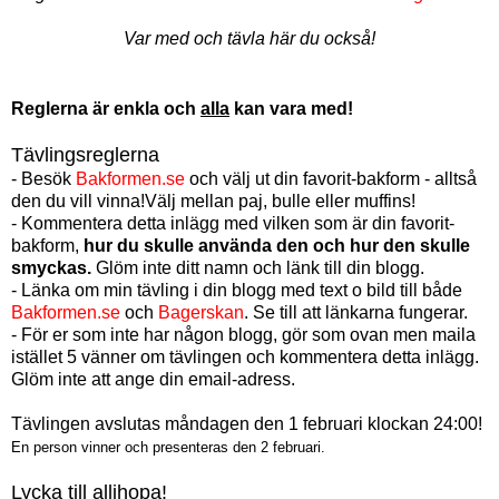
Var med och tävla här du också!
Reglerna är enkla och
alla
kan vara med!
Tävlingsreglerna
- Besök
Bakformen.se
och välj ut din favorit-bakform - alltså
den du vill vinna!Välj mellan paj, bulle eller muffins!
- Kommentera detta inlägg med vilken som är din favorit-
bakform,
hur du skulle använda den och hur den skulle
smyckas.
Glöm inte ditt namn och länk till din blogg.
- Länka om min tävling i din blogg med text o bild till både
Bakformen.se
och
Bagerskan
. Se till att länkarna fungerar.
- För er som inte har någon blogg, gör som ovan men maila
istället 5 vänner om tävlingen och kommentera detta inlägg.
Glöm inte att ange din email-adress.
Tävlingen avslutas måndagen den 1 februari klockan 24:00!
En person vinner och presenteras den 2 februari.
Lycka till allihopa!