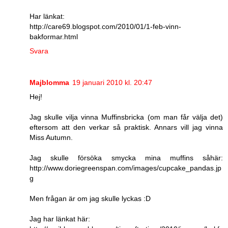
Har länkat:
http://care69.blogspot.com/2010/01/1-feb-vinn-
bakformar.html
Svara
Majblomma
19 januari 2010 kl. 20:47
Hej!
Jag skulle vilja vinna Muffinsbricka (om man får välja det)
eftersom att den verkar så praktisk. Annars vill jag vinna
Miss Autumn.
Jag skulle försöka smycka mina muffins såhär:
http://www.doriegreenspan.com/images/cupcake_pandas.jp
g
Men frågan är om jag skulle lyckas :D
Jag har länkat här: