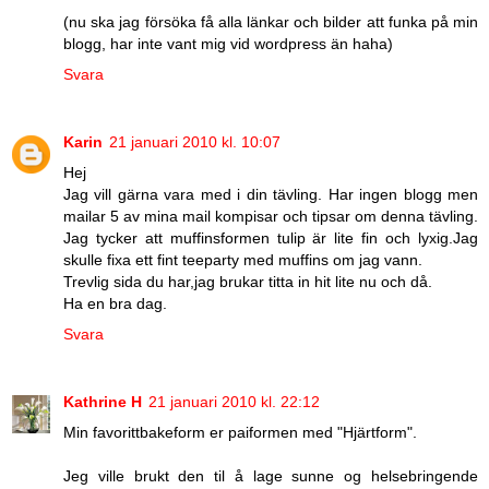
(nu ska jag försöka få alla länkar och bilder att funka på min
blogg, har inte vant mig vid wordpress än haha)
Svara
Karin
21 januari 2010 kl. 10:07
Hej
Jag vill gärna vara med i din tävling. Har ingen blogg men
mailar 5 av mina mail kompisar och tipsar om denna tävling.
Jag tycker att muffinsformen tulip är lite fin och lyxig.Jag
skulle fixa ett fint teeparty med muffins om jag vann.
Trevlig sida du har,jag brukar titta in hit lite nu och då.
Ha en bra dag.
Svara
Kathrine H
21 januari 2010 kl. 22:12
Min favorittbakeform er paiformen med "Hjärtform".
Jeg ville brukt den til å lage sunne og helsebringende