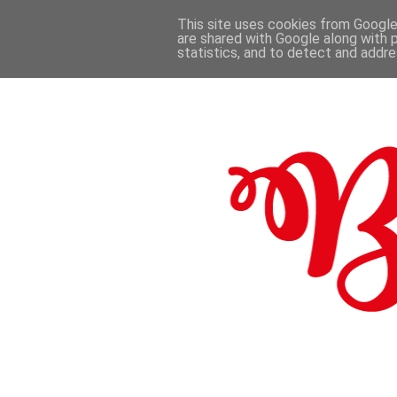
This site uses cookies from Google 
are shared with Google along with 
.
statistics, and to detect and addr