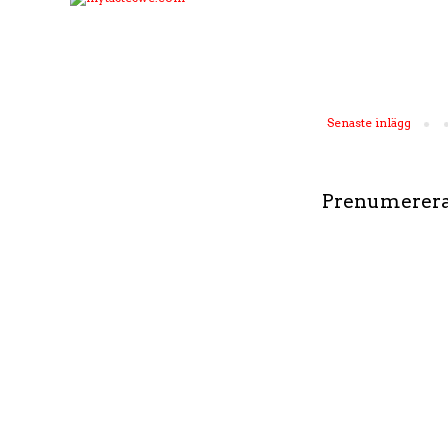
Senaste inlägg
Prenumerera