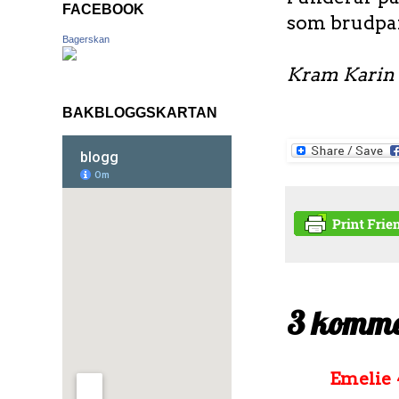
FACEBOOK
som brudpar
Bagerskan
Kram Karin
BAKBLOGGSKARTAN
3 komme
Emelie