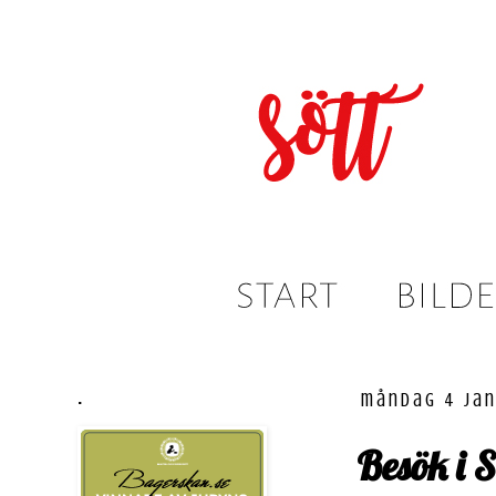
.
måndag 4 jan
Besök i 