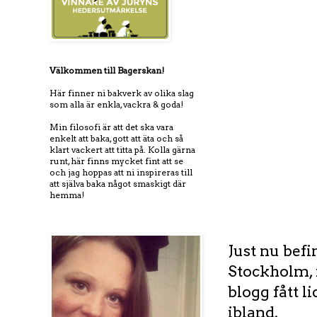
Välkommen till Bagerskan!
Här finner ni bakverk av olika slag
som alla är enkla, vackra & goda!
Min filosofi är att det ska vara
enkelt att baka, gott att äta och så
klart vackert att titta på. Kolla gärna
runt, här finns mycket fint att se
och jag hoppas att ni inspireras till
att själva baka något smaskigt där
hemma!
Just nu bef
Stockholm, m
blogg fått l
ibland.