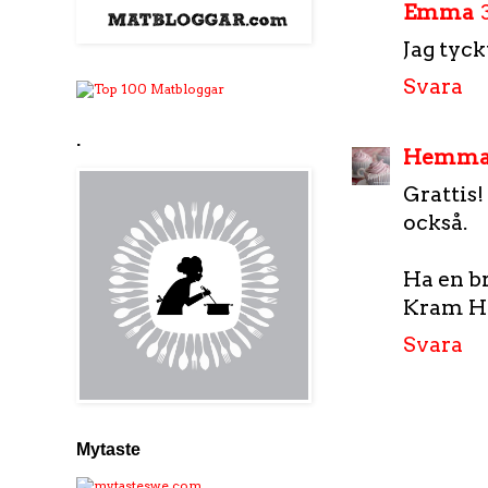
Emma
Jag tyck
Svara
.
Hemma h
Grattis!
också.
Ha en b
Kram H
Svara
Mytaste