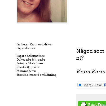
Jag heter Karin och driver
Bagerskan.se
Någon som g
Bagare & tårtmakare
ni?
Dekoratör & kreatör
Fotograf & skribent
Kreativ & positiv
Kram Karin
Mamma & fru
Stockholmare & smålänning