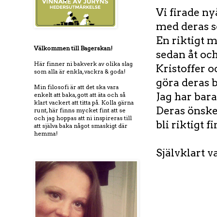
Vi firade n
med deras s
En riktigt m
Välkommen till Bagerskan!
sedan åt och
Här finner ni bakverk av olika slag
Kristoffer o
som alla är enkla, vackra & goda!
göra deras b
Min filosofi är att det ska vara
Jag har bara
enkelt att baka, gott att äta och så
klart vackert att titta på. Kolla gärna
Deras önske
runt, här finns mycket fint att se
och jag hoppas att ni inspireras till
bli riktigt fi
att själva baka något smaskigt där
hemma!
Självklart va