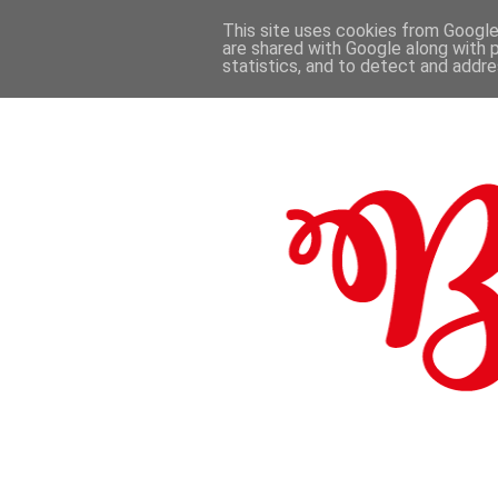
This site uses cookies from Google 
are shared with Google along with 
.
statistics, and to detect and addr