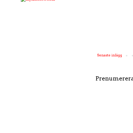
Senaste inlägg
Prenumerera