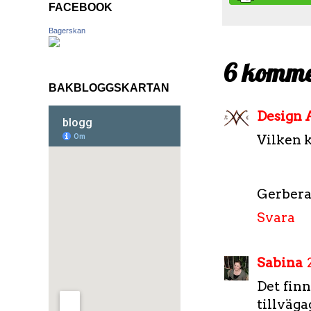
FACEBOOK
Bagerskan
6 komme
BAKBLOGGSKARTAN
Design 
Vilken ka
Gerberau
Svara
Sabina
Det finn
tillväga