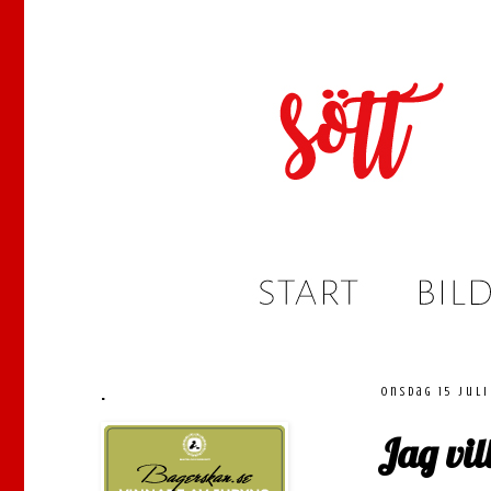
.
onsdag 15 juli
Jag vil