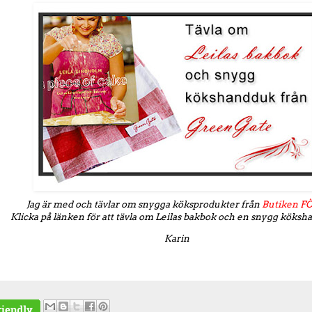
Jag är med och tävlar om snygga köksprodukter från
Butiken F
Klicka på länken för att tävla om Leilas bakbok och en snygg köksh
Karin