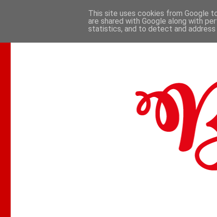
This site uses cookies from Google to 
are shared with Google along with per
.
statistics, and to detect and address