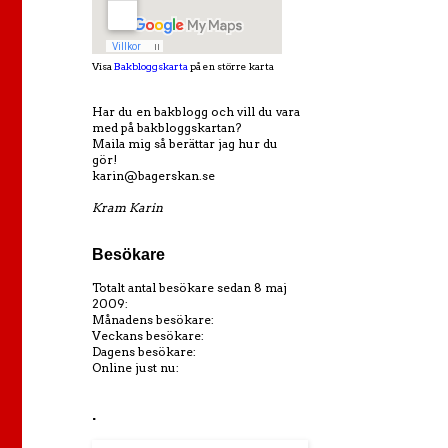
Visa
Bakbloggskarta
på en större karta
Har du en bakblogg och vill du vara
med på bakbloggskartan?
Maila mig så berättar jag hur du
gör!
karin@bagerskan.se
Kram Karin
Besökare
Totalt antal besökare sedan 8 maj
2009:
Månadens besökare:
Veckans besökare:
Dagens besökare:
Online just nu:
.