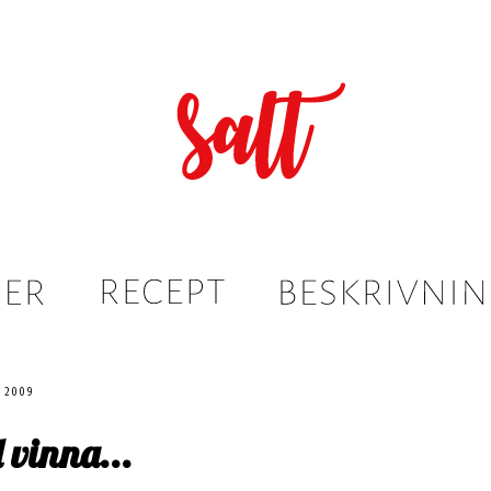
 2009
l vinna...