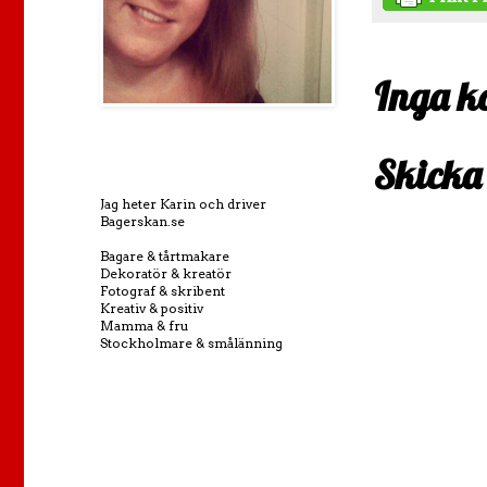
Inga k
Skicka
Jag heter Karin och driver
Bagerskan.se
Bagare & tårtmakare
Dekoratör & kreatör
Fotograf & skribent
Kreativ & positiv
Mamma & fru
Stockholmare & smålänning