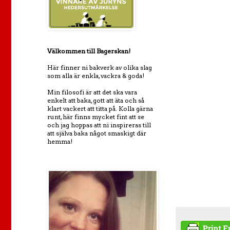
Välkommen till Bagerskan!
Här finner ni bakverk av olika slag
som alla är enkla, vackra & goda!
Min filosofi är att det ska vara
enkelt att baka, gott att äta och så
klart vackert att titta på. Kolla gärna
runt, här finns mycket fint att se
och jag hoppas att ni inspireras till
att själva baka något smaskigt där
hemma!