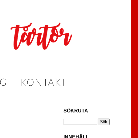
SÖKRUTA
INNEHÅLL