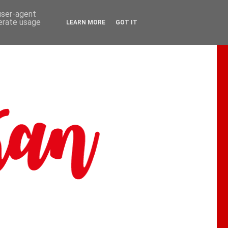
 user-agent
nerate usage
LEARN MORE
GOT IT