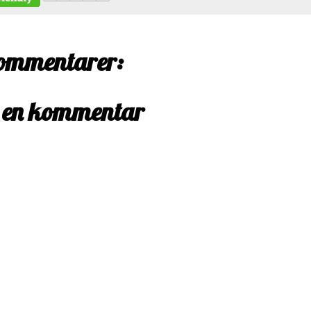
ommentarer:
 en kommentar