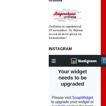
ordlista
Ordlistan är uppdaterad
19 november -14. Saknar
ni ord så skriv gärna en
kommentar!
INSTAGRAM