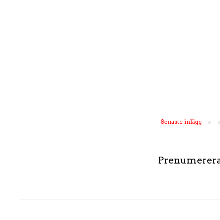
Senaste inlägg
Prenumerera