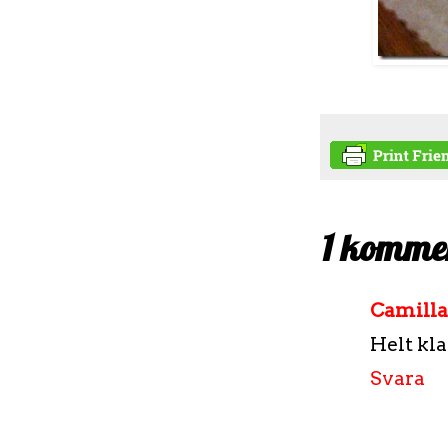
1 komme
Camilla
Helt kla
Svara