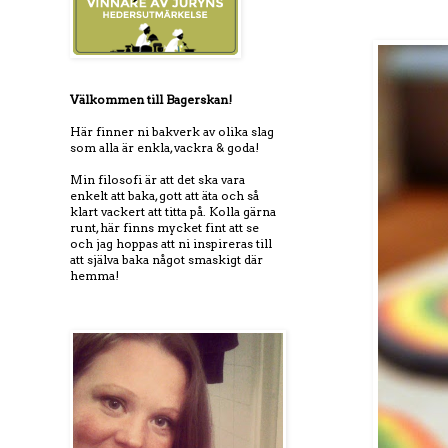
Välkommen till Bagerskan!
Här finner ni bakverk av olika slag
som alla är enkla, vackra & goda!
Min filosofi är att det ska vara
enkelt att baka, gott att äta och så
klart vackert att titta på. Kolla gärna
runt, här finns mycket fint att se
och jag hoppas att ni inspireras till
att själva baka något smaskigt där
hemma!