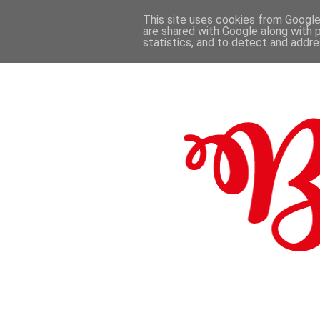
This site uses cookies from Google 
are shared with Google along with 
.
statistics, and to detect and addr