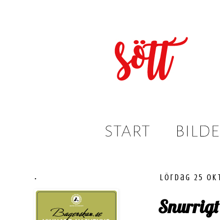
.
lördag 25 ok
Snurrigt