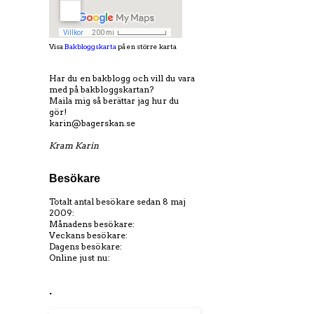
Visa
Bakbloggskarta
på en större karta
Har du en bakblogg och vill du vara
med på bakbloggskartan?
Maila mig så berättar jag hur du
gör!
karin@bagerskan.se
Kram Karin
Besökare
Totalt antal besökare sedan 8 maj
2009:
Månadens besökare:
Veckans besökare:
Dagens besökare:
Online just nu:
.