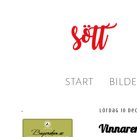
.
lördag 10 de
Vinnaren 