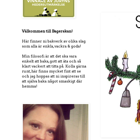
Välkommen till Bagerskan!
Här finner ni bakverk av olika slag
som alla är enkla, vackra & goda!
Min filosofi är att det ska vara
enkelt att baka, gott att äta och så
klart vackert att titta på. Kolla gärna
runt, här finns mycket fint att se
och jag hoppas att ni inspireras till
att själva baka något smaskigt där
hemma!