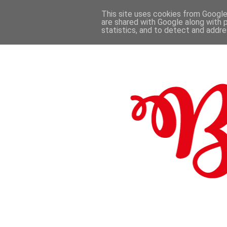
This site uses cookies from Google 
are shared with Google along with 
.
statistics, and to detect and addr