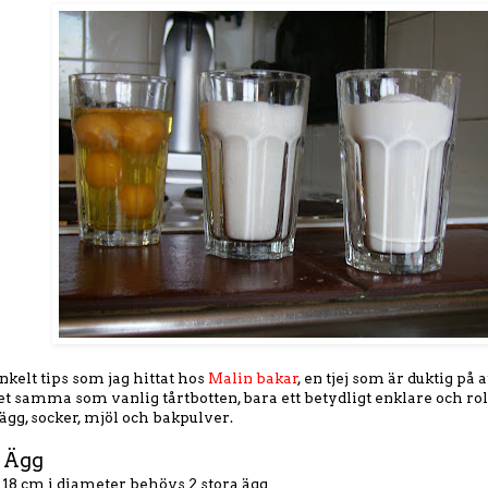
nkelt tips som jag hittat hos
Malin bakar
, en tjej som är duktig på 
et samma som vanlig tårtbotten, bara ett betydligt enklare och roli
ägg, socker, mjöl och bakpulver.
Ägg
 18 cm i diameter behövs 2 stora ägg