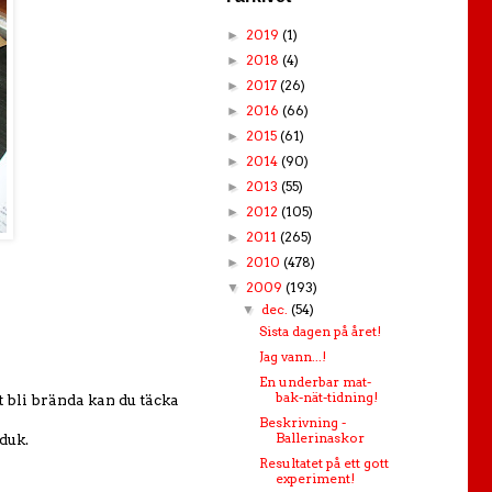
2019
(1)
►
2018
(4)
►
2017
(26)
►
2016
(66)
►
2015
(61)
►
2014
(90)
►
2013
(55)
►
2012
(105)
►
2011
(265)
►
2010
(478)
►
2009
(193)
▼
dec.
(54)
▼
Sista dagen på året!
Jag vann...!
En underbar mat-
bak-nät-tidning!
t bli brända kan du täcka
Beskrivning -
Ballerinaskor
duk.
Resultatet på ett gott
experiment!