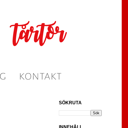
SÖKRUTA
INNEHÅLL