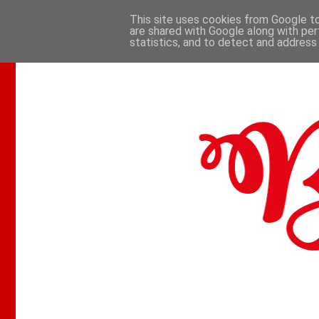
This site uses cookies from Google to 
are shared with Google along with per
.
statistics, and to detect and address