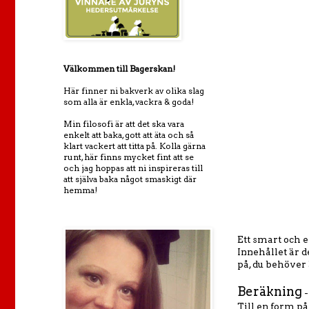
Välkommen till Bagerskan!
Här finner ni bakverk av olika slag
som alla är enkla, vackra & goda!
Min filosofi är att det ska vara
enkelt att baka, gott att äta och så
klart vackert att titta på. Kolla gärna
runt, här finns mycket fint att se
och jag hoppas att ni inspireras till
att själva baka något smaskigt där
hemma!
Ett smart och e
Innehållet är d
på, du behöver 
Beräkning
-
Till en form på