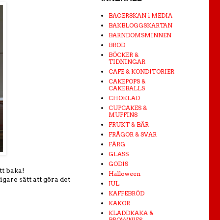
BAGERSKAN i MEDIA
BAKBLOGGSKARTAN
BARNDOMSMINNEN
BRÖD
BÖCKER &
TIDNINGAR
CAFE & KONDITORIER
CAKEPOPS &
CAKEBALLS
CHOKLAD
CUPCAKES &
MUFFINS
FRUKT & BÄR
FRÅGOR & SVAR
FÄRG
GLASS
GODIS
att baka!
Halloween
gare sätt att göra det
JUL
KAFFEBRÖD
KAKOR
KLADDKAKA &
BROWNIES