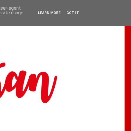
 user-agent
nerate usage
LEARN MORE
GOT IT