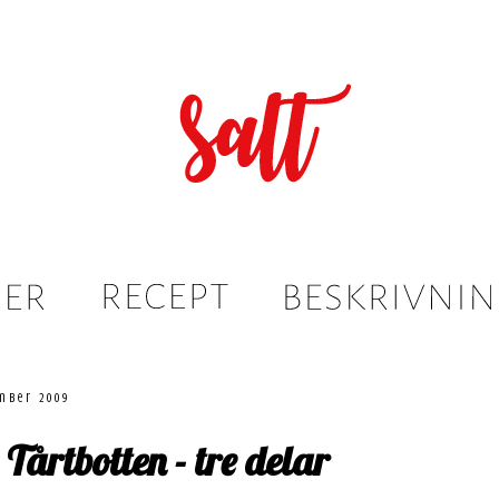
mber 2009
 Tårtbotten - tre delar