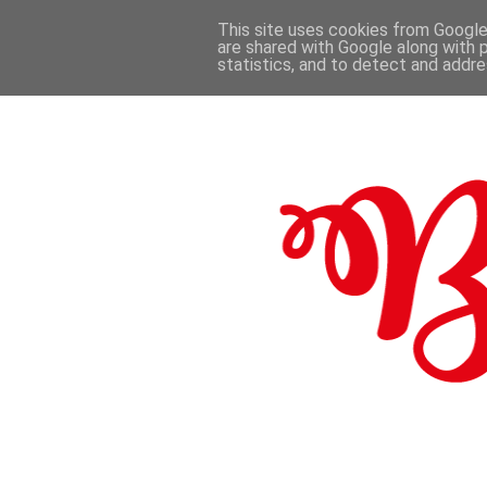
This site uses cookies from Google 
are shared with Google along with 
.
statistics, and to detect and addr