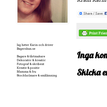
Jag heter Karin och driver
Bagerskan.se
Inga ko
Bagare & tårtmakare
Dekoratör & kreatör
Fotograf & skribent
Kreativ & positiv
Skicka 
Mamma & fru
Stockholmare & smålänning