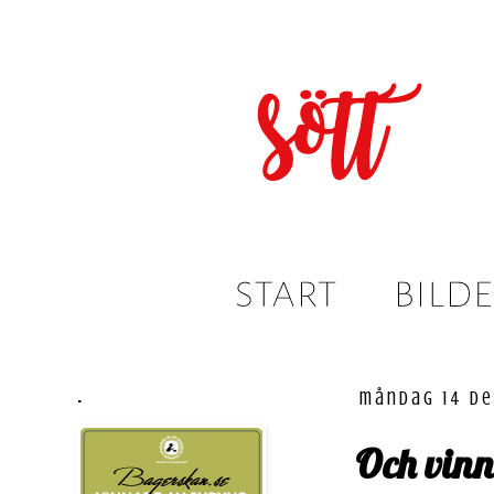
.
måndag 14 d
Och vinn