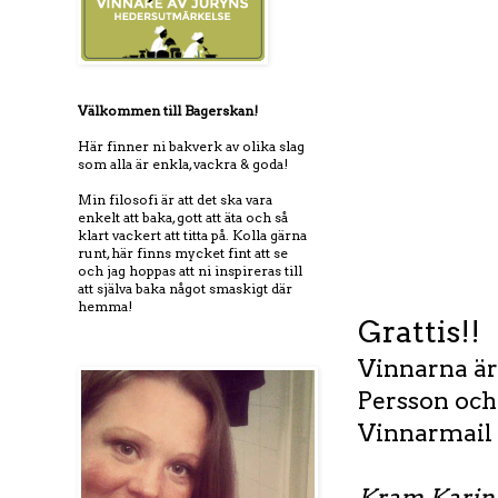
Välkommen till Bagerskan!
Här finner ni bakverk av olika slag
som alla är enkla, vackra & goda!
Min filosofi är att det ska vara
enkelt att baka, gott att äta och så
klart vackert att titta på. Kolla gärna
runt, här finns mycket fint att se
och jag hoppas att ni inspireras till
att själva baka något smaskigt där
hemma!
Grattis!!
Vinnarna är
Persson och
Vinnarmail
Kram Karin