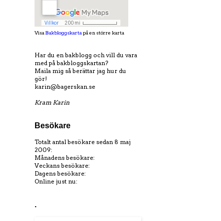
Visa
Bakbloggskarta
på en större karta
Har du en bakblogg och vill du vara
med på bakbloggskartan?
Maila mig så berättar jag hur du
gör!
karin@bagerskan.se
Kram Karin
Besökare
Totalt antal besökare sedan 8 maj
2009:
Månadens besökare:
Veckans besökare:
Dagens besökare:
Online just nu:
.