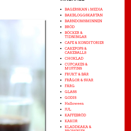
BAGERSKAN i MEDIA
BAKBLOGGSKARTAN
BARNDOMSMINNEN
BRÖD
BÖCKER &
TIDNINGAR
CAFE & KONDITORIER
CAKEPOPS &
CAKEBALLS
CHOKLAD
CUPCAKES &
MUFFINS
FRUKT & BÄR
FRÅGOR & SVAR
FÄRG
GLASS
GODIS
Halloween
JUL
KAFFEBRÖD
KAKOR
KLADDKAKA &
BROWNIES