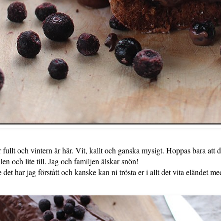
r fullt och vintern är här. Vit, kallt och ganska mysigt. Hoppas bara att 
ulen och lite till. Jag och familjen älskar snön!
 det har jag förstått och kanske kan ni trösta er i allt det vita eländet 