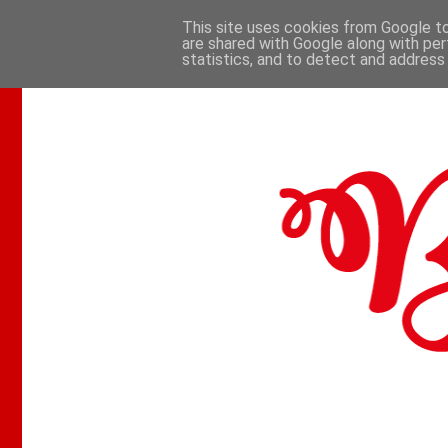
This site uses cookies from Google to 
are shared with Google along with per
.
statistics, and to detect and address