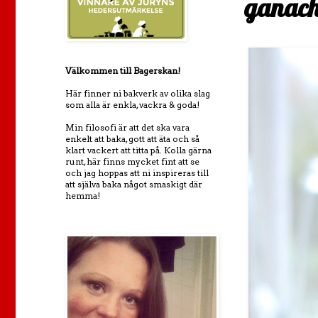
ganac
Välkommen till Bagerskan!
Här finner ni bakverk av olika slag
som alla är enkla, vackra & goda!
Min filosofi är att det ska vara
enkelt att baka, gott att äta och så
klart vackert att titta på. Kolla gärna
runt, här finns mycket fint att se
och jag hoppas att ni inspireras till
att själva baka något smaskigt där
hemma!