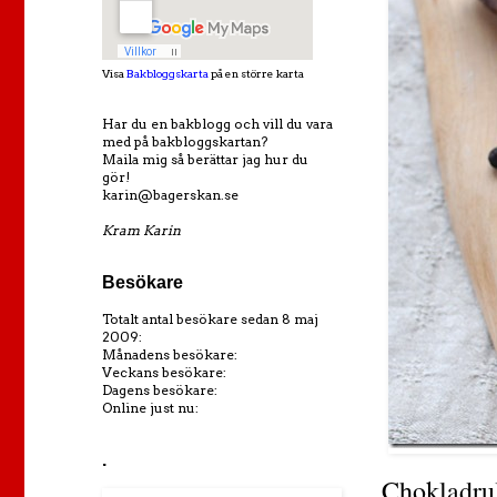
Visa
Bakbloggskarta
på en större karta
Har du en bakblogg och vill du vara
med på bakbloggskartan?
Maila mig så berättar jag hur du
gör!
karin@bagerskan.se
Kram Karin
Besökare
Totalt antal besökare sedan 8 maj
2009:
Månadens besökare:
Veckans besökare:
Dagens besökare:
Online just nu:
.
Chokladrul