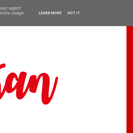
 user-agent
nerate usage
LEARN MORE
GOT IT