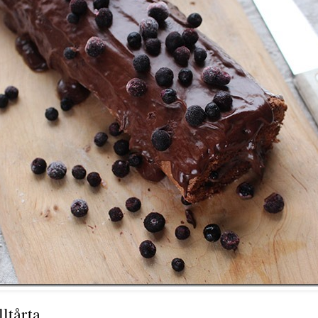
ltårta