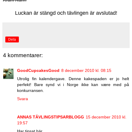
Luckan är stängd och tävlingen är avslutad!
Dela
4 kommentarer:
GoodCupcakesGood
8 december 2010 kl. 08:15
Utrolig fin kalendergave. Denne kakespaden er jo helt
perfekt! Bare synd vi i Norge ikke kan være med på
konkurransen.
Svara
ANNAS TÄVLINGSTIPSARBLOGG
15 december 2010 kl.
19:57
Har tipsat här